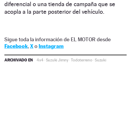
diferencial o una tienda de campaña que se
acopla a la parte posterior del vehículo.
Sigue toda la información de EL MOTOR desde
Facebook
,
X
o
Instagram
ARCHIVADO EN
4x4
·
Suzuki Jimny
·
Todoterreno
·
Suzuki