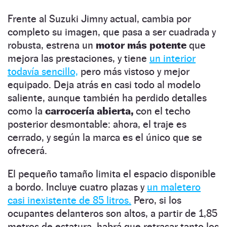
Frente al Suzuki Jimny actual, cambia por
completo su imagen, que pasa a ser cuadrada y
robusta, estrena un
motor más potente
que
mejora las prestaciones, y tiene
un interior
todavía sencillo,
pero más vistoso y mejor
equipado. Deja atrás en casi todo al modelo
saliente, aunque también ha perdido detalles
como la
carrocería abierta,
con el techo
posterior desmontable: ahora, el traje es
cerrado, y según la marca es el único que se
ofrecerá.
El pequeño tamaño limita el espacio disponible
a bordo. Incluye cuatro plazas y
un maletero
casi inexistente de 85 litros.
Pero, si los
ocupantes delanteros son altos, a partir de 1,85
metros de estatura, habrá que retrasar tanto los