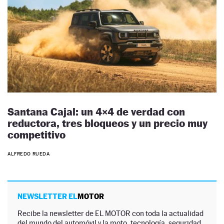
Santana Cajal: un 4×4 de verdad con
reductora, tres bloqueos y un precio muy
competitivo
ALFREDO RUEDA
NEWSLETTER EL
MOTOR
Recibe la newsletter de EL MOTOR con toda la actualidad
del mundo del automóvil y la moto, tecnología, seguridad,