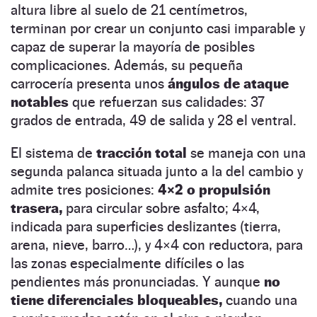
altura libre al suelo de 21 centímetros,
terminan por crear un conjunto casi imparable y
capaz de superar la mayoría de posibles
complicaciones. Además, su pequeña
carrocería presenta unos
ángulos de ataque
notables
que refuerzan sus calidades: 37
grados de entrada, 49 de salida y 28 el ventral.
El sistema de
tracción total
se maneja con una
segunda palanca situada junto a la del cambio y
admite tres posiciones:
4×2 o propulsión
trasera,
para circular sobre asfalto; 4×4,
indicada para superficies deslizantes (tierra,
arena, nieve, barro…), y 4×4 con reductora, para
las zonas especialmente difíciles o las
pendientes más pronunciadas. Y aunque
no
tiene diferenciales bloqueables,
cuando una