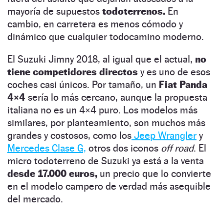
mayoría de supuestos
todoterrenos.
En
cambio, en carretera es menos cómodo y
dinámico que cualquier todocamino moderno.
El Suzuki Jimny 2018, al igual que el actual,
no
tiene competidores directos
y es uno de esos
coches casi únicos. Por tamaño, un
Fiat Panda
4×4
sería lo más cercano, aunque la propuesta
italiana no es un 4×4 puro. Los modelos más
similares, por planteamiento, son muchos más
grandes y costosos, como los
Jeep Wrangler
y
Mercedes Clase G,
otros dos iconos
off road
. El
micro todoterreno de Suzuki ya está a la venta
desde 17.000 euros,
un precio que lo convierte
en el modelo campero de verdad más asequible
del mercado.