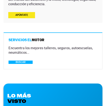
conducción y eficiencia.
APÚNTATE
SERVICIOS EL
MOTOR
Encuentra los mejores talleres, seguros, autoescuelas,
neumáticos…
BUSCAR
LO MÁS
VISTO