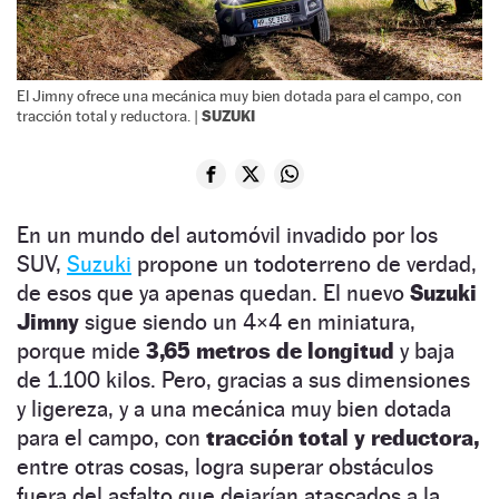
El Jimny ofrece una mecánica muy bien dotada para el campo, con
SUZUKI
tracción total y reductora. |
En un mundo del automóvil invadido por los
SUV,
Suzuki
propone un todoterreno de verdad,
de esos que ya apenas quedan. El nuevo
Suzuki
Jimny
sigue siendo un 4×4 en miniatura,
porque mide
3,65 metros de longitud
y baja
de 1.100 kilos. Pero, gracias a sus dimensiones
y ligereza, y a una mecánica muy bien dotada
para el campo, con
tracción total y reductora,
entre otras cosas, logra superar obstáculos
fuera del asfalto que dejarían atascados a la