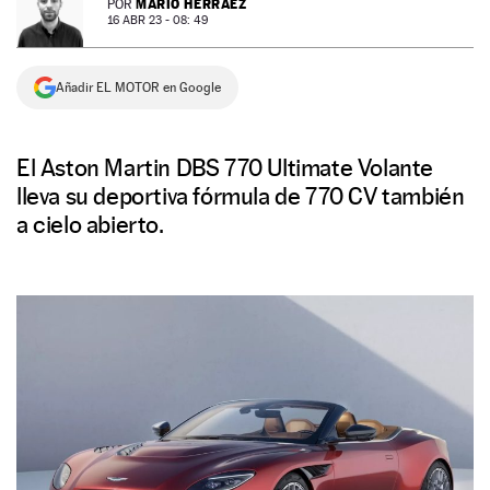
MARIO HERRÁEZ
POR
16 ABR 23 - 08: 49
NEWSLETTER
Añadir EL MOTOR en Google
SÍGUENOS
El Aston Martin DBS 770 Ultimate Volante
lleva su deportiva fórmula de 770 CV también
a cielo abierto.