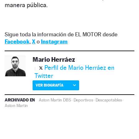
manera pública.
Sigue toda la información de EL MOTOR desde
Facebook
,
X
o
Instagram
Mario Herráez
Perfil de Mario Herráez en
Twitter
VER BIOGRAFÍA
ARCHIVADO EN
Aston Martin DBS
·
Deportivos
·
Descapotables
·
Aston Martin