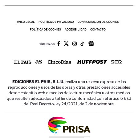
AVISO LEGAL
POLÍTICA DE PRIVACIDAD
CONFIGURACIÓN DE COOKIES
POLÍTICA DE COOKIES
ACCESIBILIDAD
CONTACTO
SÍGUENOS:
EDICIONES EL PAIS, S.L.U.
realiza una reserva expresa de las
reproducciones y usos de las obras y otras prestaciones accesibles
desde este sitio web a medios de lectura mecánica u otros medios
que resulten adecuados a tal fin de conformidad con el artículo 67.3
del Real Decreto-ley 24/2021, de 2 de noviembre.