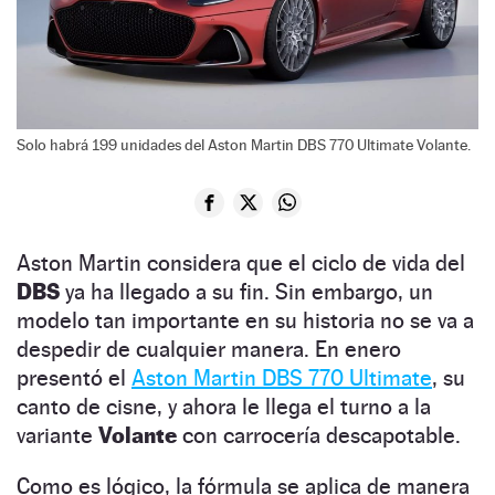
Solo habrá 199 unidades del Aston Martin DBS 770 Ultimate Volante.
Aston Martin considera que el ciclo de vida del
DBS
ya ha llegado a su fin. Sin embargo, un
modelo tan importante en su historia no se va a
despedir de cualquier manera. En enero
presentó el
Aston Martin DBS 770 Ultimate
, su
canto de cisne, y ahora le llega el turno a la
variante
Volante
con carrocería descapotable.
Como es lógico, la fórmula se aplica de manera