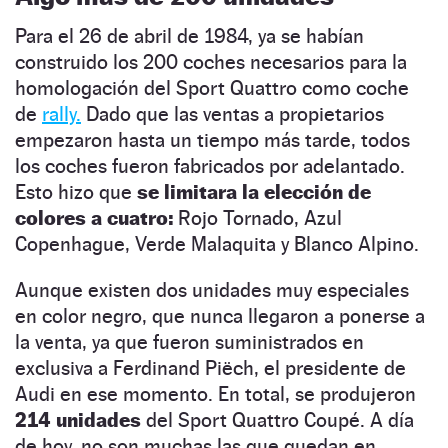
Para el 26 de abril de 1984, ya se habían
construido los 200 coches necesarios para la
homologación del Sport Quattro como coche
de
rally.
Dado que las ventas a propietarios
empezaron hasta un tiempo más tarde, todos
los coches fueron fabricados por adelantado.
Esto hizo que
se limitara la elección de
colores a cuatro:
Rojo Tornado, Azul
Copenhague, Verde Malaquita y Blanco Alpino.
Aunque existen dos unidades muy especiales
en color negro, que nunca llegaron a ponerse a
la venta, ya que fueron suministrados en
exclusiva a Ferdinand Piëch, el presidente de
Audi en ese momento. En total, se produjeron
214 unidades
del Sport Quattro Coupé. A día
de hoy, no son muchas las que quedan en