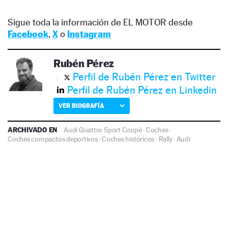
Sigue toda la información de EL MOTOR desde
Facebook
,
X
o
Instagram
Rubén Pérez
Perfil de Rubén Pérez en Twitter
Perfil de Rubén Pérez en Linkedin
VER BIOGRAFÍA
ARCHIVADO EN
Audi Quattro Sport Coupé
·
Coches
·
Coches compactos deportivos
·
Coches históricos
·
Rally
·
Audi