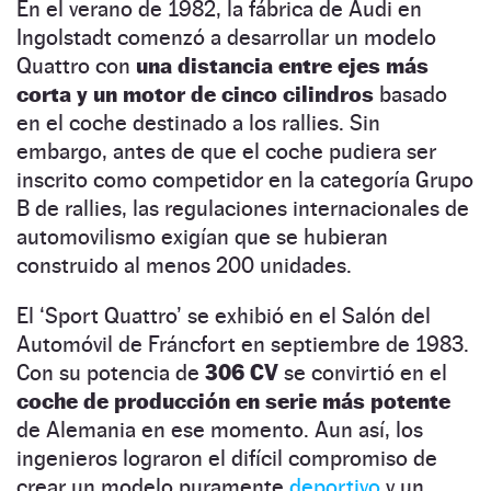
En el verano de 1982, la fábrica de Audi en
Ingolstadt comenzó a desarrollar un modelo
Quattro con
una distancia entre ejes más
corta y un motor de cinco cilindros
basado
en el coche destinado a los rallies. Sin
embargo, antes de que el coche pudiera ser
inscrito como competidor en la categoría Grupo
B de rallies, las regulaciones internacionales de
automovilismo exigían que se hubieran
construido al menos 200 unidades.
El ‘Sport Quattro’ se exhibió en el Salón del
Automóvil de Fráncfort en septiembre de 1983.
Con su potencia de
306 CV
se convirtió en el
coche de producción en serie más potente
de Alemania en ese momento. Aun así, los
ingenieros lograron el difícil compromiso de
crear un modelo puramente
deportivo
y un