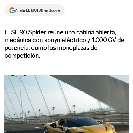
NEWSLETTER
Añadir EL MOTOR en Google
SÍGUENOS
El SF 90 Spider reúne una cabina abierta,
mecánica con apoyo eléctrico y 1.000 CV de
potencia, como los monoplazas de
competición.