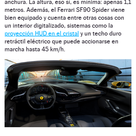
anchura. La altura, eso sí, es mínima: apenas 1,1
metros. Además, el Ferrari SF90 Spider viene
bien equipado y cuenta entre otras cosas con
un interior digitalizado, sistemas como la
proyección HUD en el cristal
y un techo duro
retráctil eléctrico que puede accionarse en
marcha hasta 45 km/h.