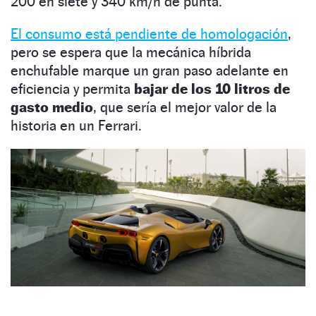
200 en siete y 340 km/h de punta.
El consumo está pendiente de homologación
,
pero se espera que la mecánica híbrida
enchufable marque un gran paso adelante en
eficiencia y permita
bajar de los 10 litros de
gasto medio
, que sería el mejor valor de la
historia en un Ferrari.