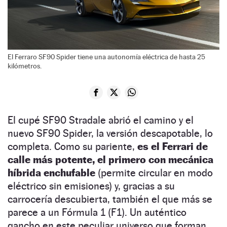
El Ferraro SF90 Spider tiene una autonomía eléctrica de hasta 25
kilómetros.
El cupé SF90 Stradale abrió el camino y el
nuevo SF90 Spider, la versión descapotable, lo
completa. Como su pariente,
es el Ferrari de
calle más potente, el primero con mecánica
híbrida enchufable
(permite circular en modo
eléctrico sin emisiones) y, gracias a su
carrocería descubierta, también el que más se
parece a un Fórmula 1 (F1). Un auténtico
gancho en este peculiar universo que forman