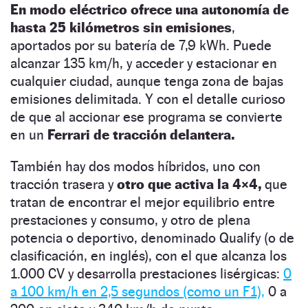
En modo eléctrico ofrece una autonomía de
hasta 25 kilómetros sin emisiones
,
aportados por su batería de 7,9 kWh. Puede
alcanzar 135 km/h, y acceder y estacionar en
cualquier ciudad, aunque tenga zona de bajas
emisiones delimitada. Y con el detalle curioso
de que al accionar ese programa se convierte
en un
Ferrari de tracción delantera.
También hay dos modos híbridos, uno con
tracción trasera y
otro que activa la 4×4,
que
tratan de encontrar el mejor equilibrio entre
prestaciones y consumo, y otro de plena
potencia o deportivo, denominado Qualify (o de
clasificación, en inglés), con el que alcanza los
1.000 CV y desarrolla prestaciones lisérgicas:
0
a 100 km/h en 2,5 segundos (como un F1),
0 a