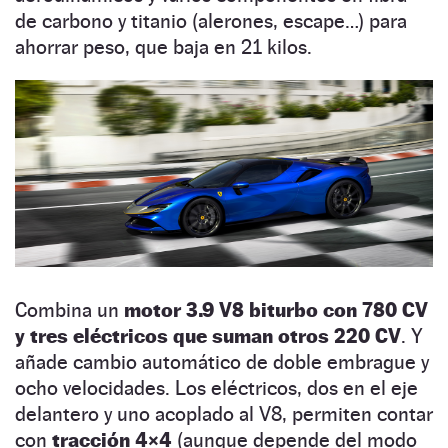
de carbono y titanio (alerones, escape…) para
ahorrar peso, que baja en 21 kilos.
Combina un
motor 3.9 V8 biturbo con 780 CV
y tres eléctricos que suman otros 220 CV
. Y
añade cambio automático de doble embrague y
ocho velocidades. Los eléctricos, dos en el eje
delantero y uno acoplado al V8, permiten contar
con
tracción 4×4
(aunque depende del modo