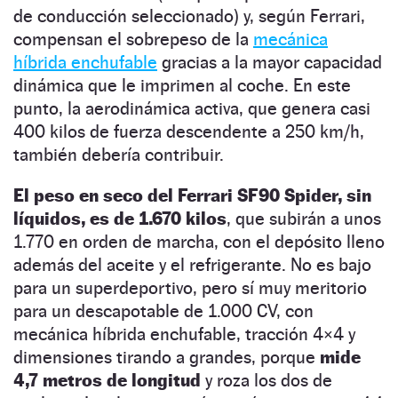
de conducción seleccionado) y, según Ferrari,
compensan el sobrepeso de la
mecánica
híbrida enchufable
gracias a la mayor capacidad
dinámica que le imprimen al coche. En este
punto, la aerodinámica activa, que genera casi
400 kilos de fuerza descendente a 250 km/h,
también debería contribuir.
El peso en seco del Ferrari SF90 Spider, sin
líquidos, es de 1.670 kilos
, que subirán a unos
1.770 en orden de marcha, con el depósito lleno
además del aceite y el refrigerante. No es bajo
para un superdeportivo, pero sí muy meritorio
para un descapotable de 1.000 CV, con
mecánica híbrida enchufable, tracción 4×4 y
dimensiones tirando a grandes, porque
mide
4,7 metros de longitud
y roza los dos de