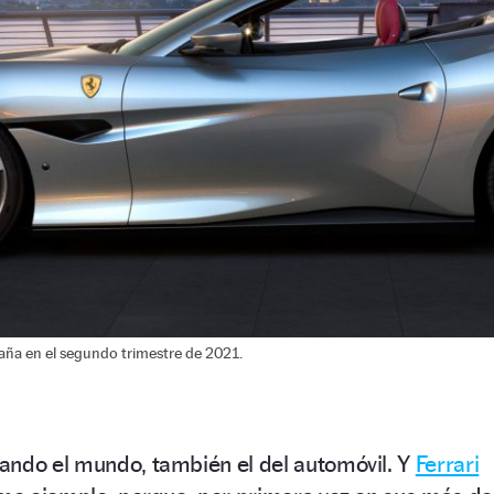
paña en el segundo trimestre de 2021.
ando el mundo, también el del automóvil. Y
Ferrari