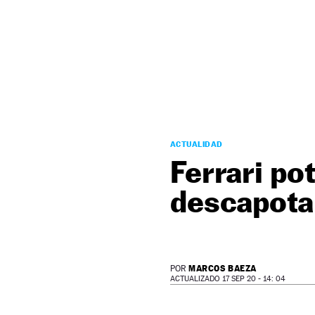
NEWSLETTER
SÍGUENOS
ACTUALIDAD
Ferrari po
descapota
MARCOS BAEZA
POR
ACTUALIZADO 17 SEP 20 - 14: 04