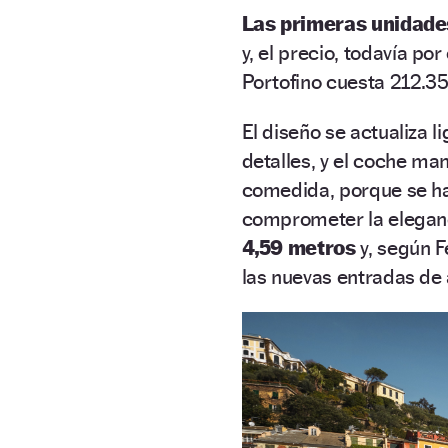
Las primeras unidade
y, el precio, todavía po
Portofino cuesta 212.35
El diseño se actualiza 
detalles, y el coche m
comedida, porque se ha
comprometer la elegan
4,59 metros
y, según F
las nuevas entradas de a