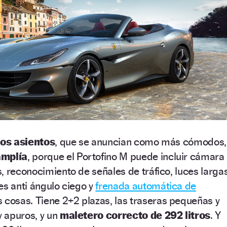
os asientos
, que se anuncian como más cómodos,
amplía
, porque el Portofino M puede incluir cámara
, reconocimiento de señales de tráfico, luces larga
es anti ángulo ciego y
frenada automática de
as cosas. Tiene 2+2 plazas, las traseras pequeñas y
y apuros, y un
maletero correcto de 292 litros
. Y