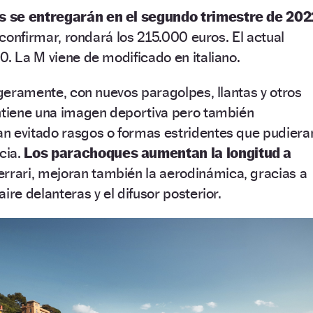
s se entregarán en el segundo trimestre de 202
r confirmar, rondará los 215.000 euros. El actual
0. La M viene de modificado en italiano.
ligeramente, con nuevos paragolpes, llantas y otros
antiene una imagen deportiva pero también
n evitado rasgos o formas estridentes que pudiera
cia.
Los parachoques aumentan la longitud a
errari, mejoran también la aerodinámica, gracias a
ire delanteras y el difusor posterior.