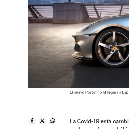
El nuevo Portofino M llegará a Es
La Covid-19 está cambi