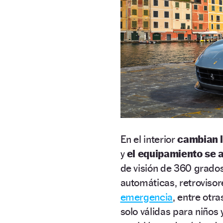
En el interior
cambian l
y
el equipamiento se 
de visión de 360 grados
automáticas, retrovisor
emergencia
, entre otr
solo válidas para niños 