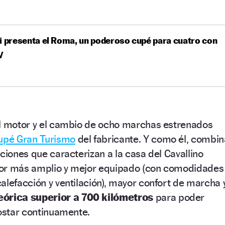
i presenta el Roma, un poderoso cupé para cuatro con
V
el motor y el cambio de ocho marchas estrenados
upé Gran Turismo
del fabricante. Y como él, combin
aciones que caracterizan a la casa del Cavallino
ior más amplio y mejor equipado (con comodidades
alefacción y ventilación), mayor confort de marcha 
eórica superior a 700 kilómetros
para poder
postar continuamente.