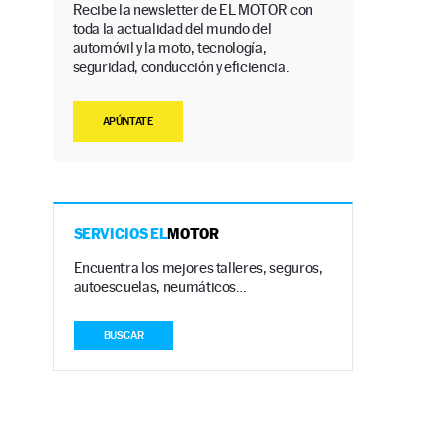
Recibe la newsletter de EL MOTOR con
toda la actualidad del mundo del
automóvil y la moto, tecnología,
seguridad, conducción y eficiencia.
APÚNTATE
SERVICIOS EL
MOTOR
Encuentra los mejores talleres, seguros,
autoescuelas, neumáticos…
BUSCAR