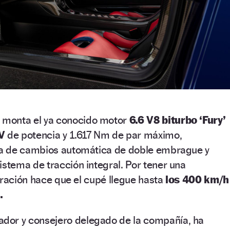
monta el ya conocido motor
6.6 V8 biturbo ‘Fury’
V
de potencia y 1.617 Nm de par máximo,
a de cambios automática de doble embrague y
sistema de tracción integral. Por tener una
uración hace que el cupé llegue hasta
los 400 km/h
.
dor y consejero delegado de la compañía, ha