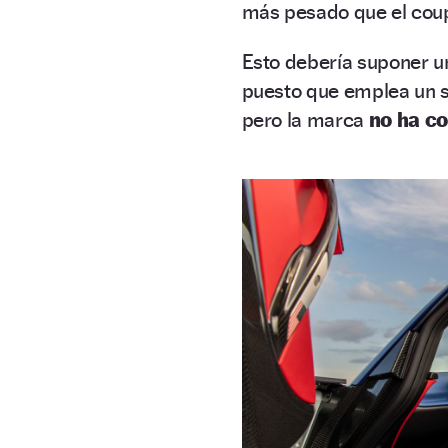
más pesado que el cou
Esto debería suponer 
puesto que emplea un s
pero la marca
no ha c