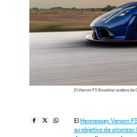
El Venom F5 Roadster acelera de 
El
Hennessey Venom F
su objetivo de alcanzar