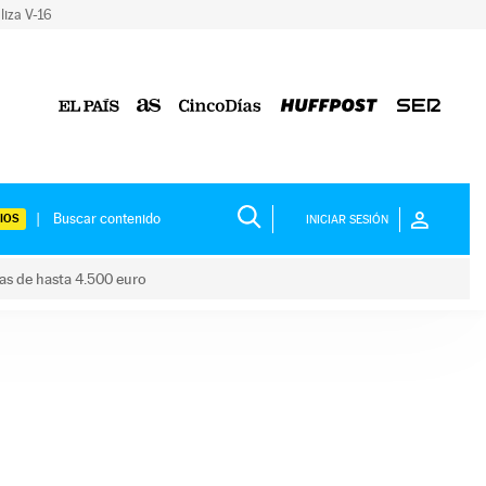
liza V-16
IOS
INICIAR SESIÓN
das de hasta 4.500 euro
s ayudas de hasta 4.500 euro