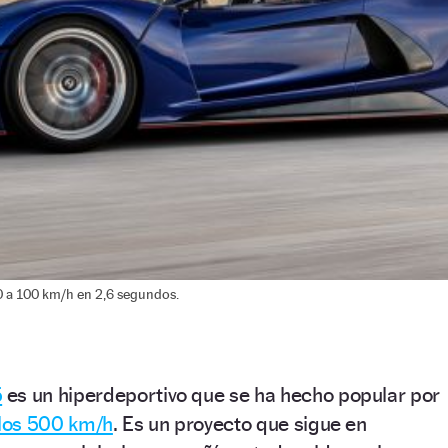
0 a 100 km/h en 2,6 segundos.
5
es un hiperdeportivo que se ha hecho popular por
 los 500 km/h
. Es un proyecto que sigue en