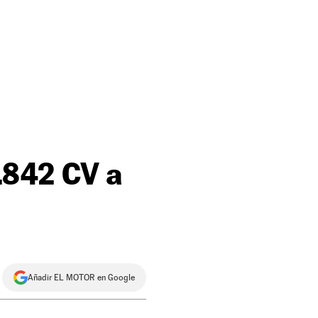
.842 CV a
Añadir EL MOTOR en Google