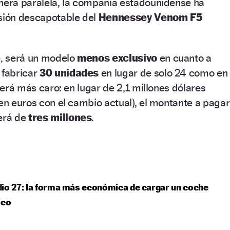
anera paralela, la compañía estadounidense ha
rsión descapotable del
Hennessey Venom F5
é, será un modelo
menos exclusivo
en cuanto a
 fabricar
30 unidades
en lugar de solo 24 como en
 será más caro: en lugar de 2,1 millones dólares
 en euros con el cambio actual), el montante a pagar
será de
tres millones
.
io 27: la forma más económica de cargar un coche
ico