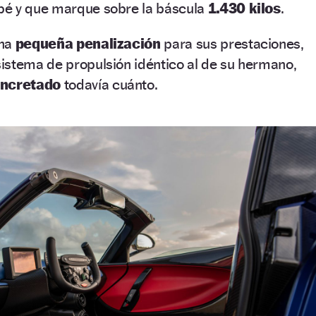
pé y que marque sobre la báscula
1.430 kilos
.
una
pequeña penalización
para sus prestaciones,
istema de propulsión idéntico al de su hermano,
oncretado
todavía cuánto.