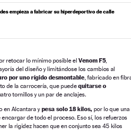
es empieza a fabricar su hiperdeportivo de calle
r retocar lo mínimo posible el
Venom F5
,
oría del diseño y limitándose los cambios al
uro por uno rígido desmontable
, fabricado en fibr
to de la carrocería, que puede
quitarse o
tro tornillos y un par de anclajes.
o en Alcantara y
pesa solo 18 kilos,
por lo que una
encargar de todo el proceso. Eso sí, los refuerzos
r la rigidez hacen que en conjunto sea 45 kilos