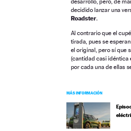
desarrollo, pero, de m
decidido lanzar una ve
Roadster
.
Al contrario que el cup
tirada, pues se esperan
el original, pero sí que
(cantidad casi idéntica
por cada una de ellas 
MÁS INFORMACIÓN
Episod
eléctr