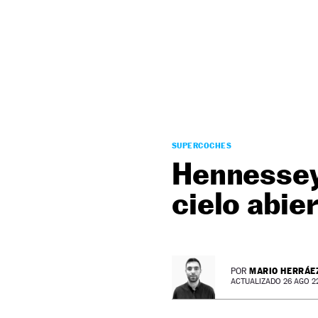
NEWSLETTER
SÍGUENOS
SUPERCOCHES
Hennessey
cielo abie
MARIO HERRÁE
POR
ACTUALIZADO 26 AGO 22 