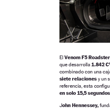
El
Venom F5 Roadster
que desarrolla
1.842 C
combinado con una caj
siete relaciones
y un 
referencia, esta config
en solo 15,5 segundos
J
ohn Hennessey,
funda