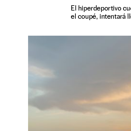
El hiperdeportivo cu
el coupé, intentará l