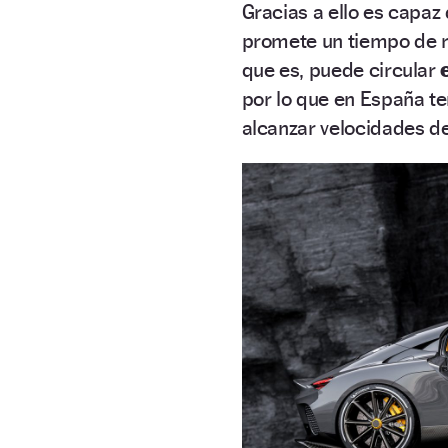
Gracias a ello es capaz
promete un tiempo de r
que es, puede circular
e
por lo que en España t
alcanzar velocidades d