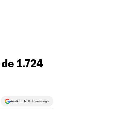
 de 1.724
Añadir EL MOTOR en Google