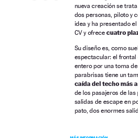
nueva creación se trata
dos personas, piloto y c
idea y ha presentado e
CV y ofrece
cuatro pla
Su diseño es, como suel
espectacular: el fronta
entero por una toma de
parabrisas tiene un tam
caída del techo más a
de los pasajeros de las 
salidas de escape en po
pato, dos enormes salid
MÁS INFORMACIÓN