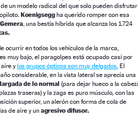
 de un modelo radical del que solo pueden disfrutar
opiloto.
Koenigsegg
ha querido romper con esa
l
Gemera
, una bestia híbrida que alcanza los 1.724
zas.
e ocurrir en todos los vehículos de la marca,
l es muy bajo, el paragolpes está ocupado casi por
 aire y
los grupos ópticos son muy delgados.
El
año considerable, en la vista lateral se aprecia una
largada de lo normal
(para dejar hueco a la cabez
plazas traseras) y la zaga es puro músculo, con las
sición superior, un alerón con forma de cola de
as de aire y un
agresivo difusor.