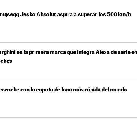
nigsegg Jesko Absolut aspira a superar los 500 km/h
ghini es la primera marca que integra Alexa de serie e
oches
ercoche con la capota de lona más rápida del mundo