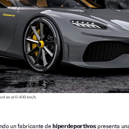
rd en el 0-400 km/h.
ndo un fabricante de
hiperdeportivos
presenta un