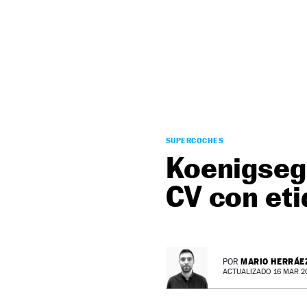
NEWSLETTER
SÍGUENOS
SUPERCOCHES
Koenigsegg
CV con eti
MARIO HERRÁE
POR
ACTUALIZADO 16 MAR 20 