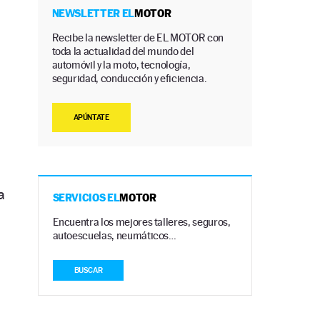
NEWSLETTER EL
MOTOR
Recibe la newsletter de EL MOTOR con
toda la actualidad del mundo del
automóvil y la moto, tecnología,
seguridad, conducción y eficiencia.
APÚNTATE
a
SERVICIOS EL
MOTOR
Encuentra los mejores talleres, seguros,
autoescuelas, neumáticos…
BUSCAR