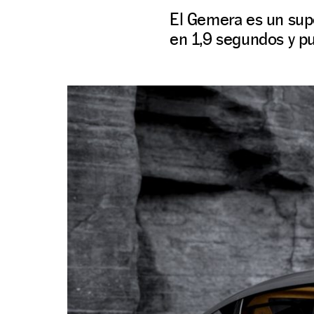
El Gemera es un sup
en 1,9 segundos y p