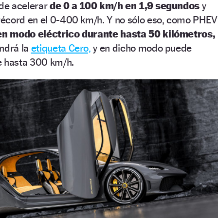
 de acelerar
de 0 a 100 km/h en 1,9 segundos
y
écord en el 0-400 km/h. Y no sólo eso, como PHEV
n modo eléctrico durante hasta 50 kilómetros,
endrá la
etiqueta Cero,
y en dicho modo puede
e hasta 300 km/h.