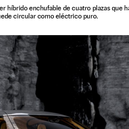
er híbrido enchufable de cuatro plazas que 
uede circular como eléctrico puro.