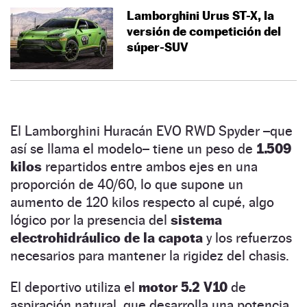
Lamborghini Urus ST-X, la
versión de competición del
súper-SUV
El Lamborghini Huracán EVO RWD Spyder –que
así se llama el modelo– tiene un peso de
1.509
kilos
repartidos entre ambos ejes en una
proporción de 40/60, lo que supone un
aumento de 120 kilos respecto al cupé, algo
lógico por la presencia del
sistema
electrohidráulico de la capota
y los refuerzos
necesarios para mantener la rigidez del chasis.
El deportivo utiliza el
motor 5.2 V10
de
aspiración natural, que desarrolla una potencia