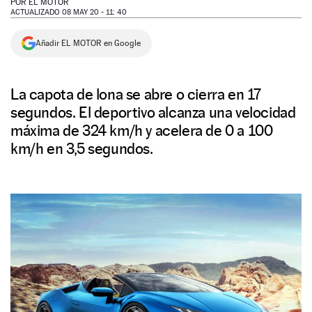
POR
EL MOTOR
ACTUALIZADO 08 MAY 20 - 11: 40
NEWSLETTER
Añadir EL MOTOR en Google
SÍGUENOS
La capota de lona se abre o cierra en 17
segundos. El deportivo alcanza una velocidad
máxima de 324 km/h y acelera de 0 a 100
km/h en 3,5 segundos.