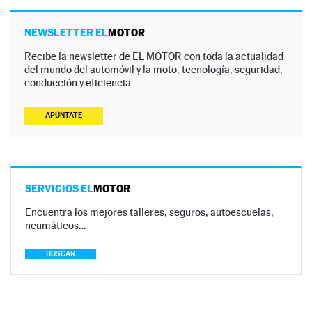
NEWSLETTER EL
MOTOR
Recibe la newsletter de EL MOTOR con toda la actualidad
del mundo del automóvil y la moto, tecnología, seguridad,
conducción y eficiencia.
APÚNTATE
SERVICIOS EL
MOTOR
Encuentra los mejores talleres, seguros, autoescuelas,
neumáticos…
BUSCAR