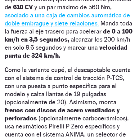
de
610 CV
y un par máximo de 560 Nm,
asociado a una caja de cambios automática de
doble embrague y siete relaciones.
Manda toda
la fuerza al eje trasero para acelerar
de 0 a 100
km/h en 3,5 segundos,
alcanzar los 200 km/h
en solo 9,6 segundos y marcar una
velocidad
punta de 324 km/h.
Como la variante cupé, el descapotable cuenta
con el sistema de control de tracción P-TCS,
con una puesta a punto específica para el
modelo y calza llantas de 19 pulgadas
(opcionalmente de 20). Asimismo, monta
frenos con discos de acero ventilados y
perforados
(opcionalmente carbocerámicos),
usa neumáticos Pirelli P Zero específicos y
cuenta con el sistema ANIMA, un selector de