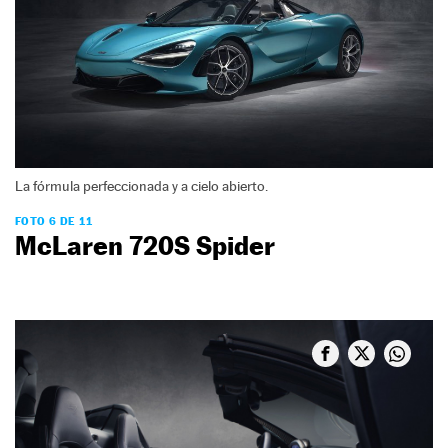
La fórmula perfeccionada y a cielo abierto.
FOTO 6 DE 11
McLaren 720S Spider