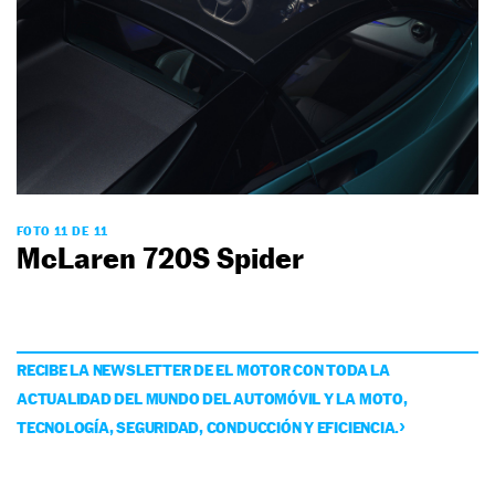
FOTO 11 DE 11
McLaren 720S Spider
RECIBE LA NEWSLETTER DE EL MOTOR CON TODA LA
ACTUALIDAD DEL MUNDO DEL AUTOMÓVIL Y LA MOTO,
TECNOLOGÍA, SEGURIDAD, CONDUCCIÓN Y EFICIENCIA.