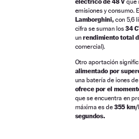
eléctrico de 48 V
que m
emisiones y consumo. Es
Lamborghini,
con 5,6 l
cifra se suman los
34 C
un
rendimiento total 
comercial).
Otro aportación signifi
alimentado por supe
una batería de iones de
ofrece por el momento
que se encuentra en pr
máxima es de
355 km/
segundos.