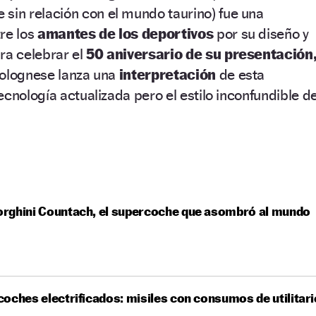
sin relación con el mundo taurino) fue una
re los
amantes de los deportivos
por su diseño y
ra celebrar el
50 aniversario de su presentación
Bolognese lanza una
interpretación
de esta
ecnología actualizada pero el estilo inconfundible d
rghini Countach, el supercoche que asombró al mundo
oches electrificados: misiles con consumos de utilitari