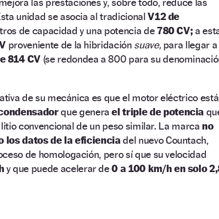
ejora las prestaciones y, sobre todo, reduce las
ta unidad se asocia al tradicional
V12 de
itros de capacidad y una potencia de
780 CV;
a est
V
proveniente de la hibridación
suave,
para llegar a
de 814 CV
(se redondea a 800 para su denominació
cativa de su mecánica es que el motor eléctrico está
rcondensador
que genera
el triple de potencia
qu
 litio convencional de un peso similar. La marca
no
 los datos de la eficiencia
del nuevo Countach,
oceso de homologación, pero sí que su velocidad
h
y que puede acelerar de
0 a 100 km/h en solo 2,