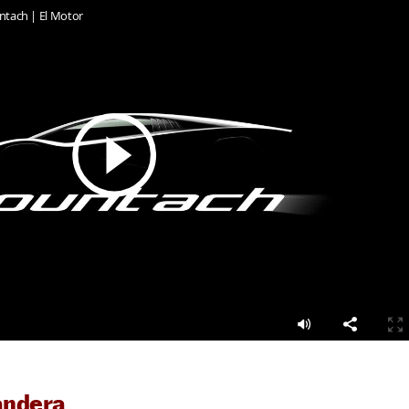
ntach | El Motor
andera