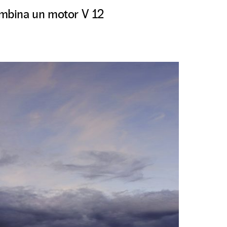
combina un motor V 12