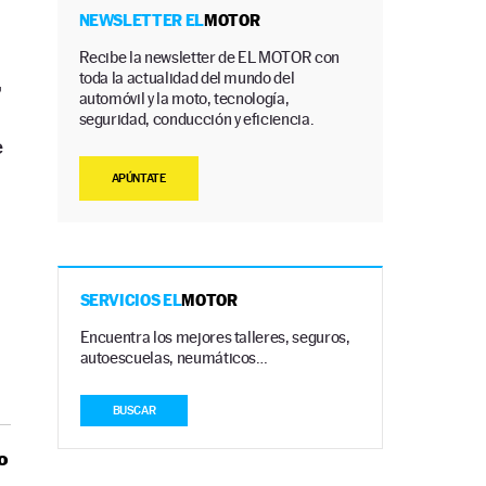
NEWSLETTER EL
MOTOR
Recibe la newsletter de EL MOTOR con
toda la actualidad del mundo del
,
automóvil y la moto, tecnología,
seguridad, conducción y eficiencia.
e
APÚNTATE
SERVICIOS EL
MOTOR
Encuentra los mejores talleres, seguros,
autoescuelas, neumáticos…
BUSCAR
o