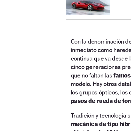
Con la denominación d
inmediato como herede
continua que va desde la
cinco generaciones pre
que no faltan las
famosa
modelo. Hay otros deta
los grupos ópticos, los
pasos de rueda de fo
Tradición y tecnología
mecánica de tipo híbr