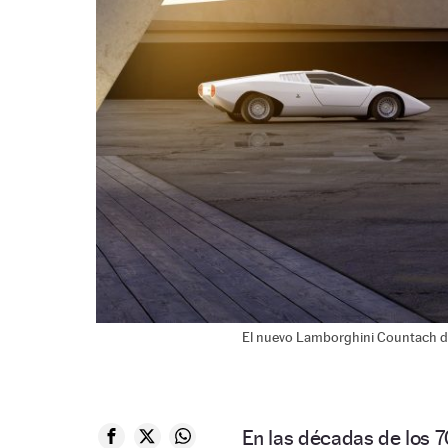
El nuevo Lamborghini Countach de
En las décadas de los 7