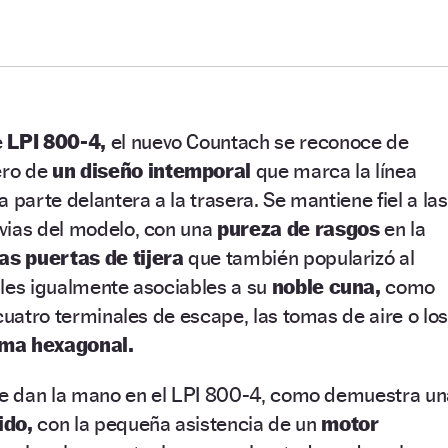
e
LPI 800-4,
el nuevo Countach se reconoce de
ro de
un diseño intemporal
que marca la línea
 parte delantera a la trasera. Se mantiene fiel a las
vias del modelo, con una
pureza de rasgos
en la
s puertas de tijera
que también popularizó al
lles igualmente asociables a su
noble cuna,
como
 cuatro terminales de escape, las tomas de aire o los
rma hexagonal.
 se dan la mano en el LPI 800-4, como demuestra un
ido,
con la pequeña asistencia de un
motor