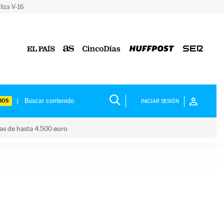
liza V-16
IOS
INICIAR SESIÓN
das de hasta 4.500 euro
s ayudas de hasta 4.500 euro