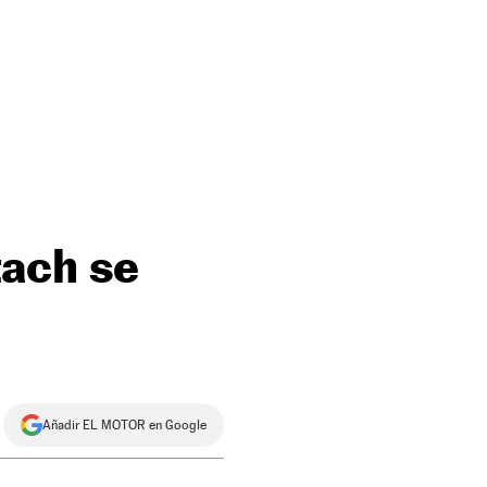
tach se
Añadir EL MOTOR en Google