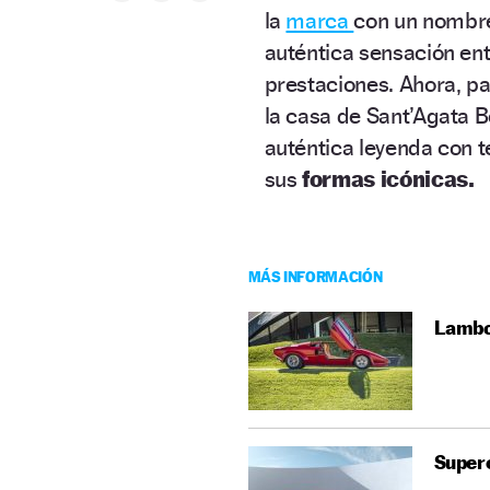
la
marca
con un nombre 
auténtica sensación ent
prestaciones. Ahora, pa
la casa de Sant’Agata 
auténtica leyenda con t
sus
formas icónicas.
MÁS INFORMACIÓN
Lambo
Superc