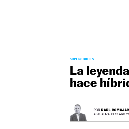
NEWSLETTER
SÍGUENOS
SUPERCOCHES
La leyenda
hace híbri
RAÚL ROMOJA
POR
ACTUALIZADO 13 AGO 21 