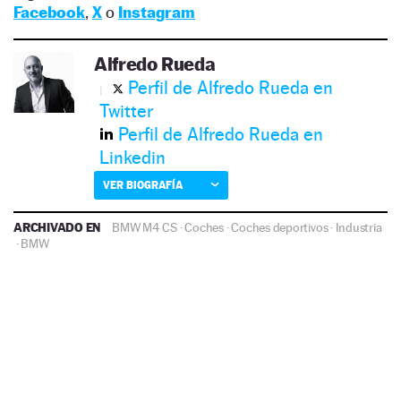
Facebook
,
X
o
Instagram
Alfredo Rueda
Perfil de Alfredo Rueda en
Twitter
Perfil de Alfredo Rueda en
Linkedin
VER BIOGRAFÍA
ARCHIVADO EN
BMW M4 CS
·
Coches
·
Coches deportivos
·
Industria
·
BMW