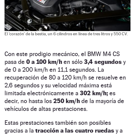
El ‘corazón’ de la bestia, un 6 cilindros en línea de tres litros y 550 CV.
Con este prodigio mecánico, el BMW M4 CS
pasa de
0 a 100 km/h
en sólo
3,4 segundos
y
de 0 a 200 km/h en 11,1 segundos. La
recuperación de 80 a 120 km/h se resuelve en
2,6 segundos y su velocidad máxima está
limitada electrónicamente a
302 km/h;
es
decir, no hasta los
250 km/h
de la mayoría de
vehículos de altas prestaciones.
Estas prestaciones también son posibles
gracias a la
tracción a las cuatro ruedas
y a