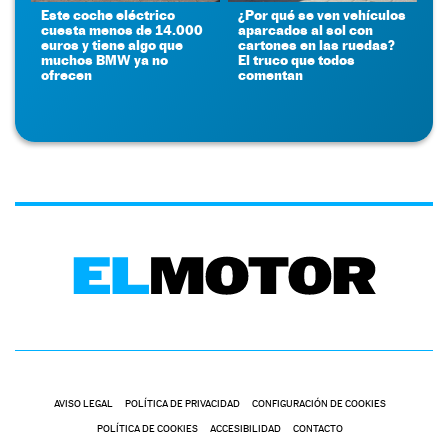
Este coche eléctrico
¿Por qué se ven vehículos
cuesta menos de 14.000
aparcados al sol con
euros y tiene algo que
cartones en las ruedas?
muchos BMW ya no
El truco que todos
ofrecen
comentan
AVISO LEGAL
POLÍTICA DE PRIVACIDAD
CONFIGURACIÓN DE COOKIES
POLÍTICA DE COOKIES
ACCESIBILIDAD
CONTACTO