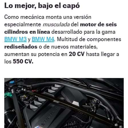
Lo mejor, bajo el capó
Como mecánica monta una versión
especialmente
musculada
del
motor de seis
cilindros en línea
desarrollado para la gama
BMW M3
y
BMW M4
. Multitud de componentes
rediseñados
o de nuevos materiales,
aumentan su potencia en
20 CV
hasta llegar a
los
550 CV.