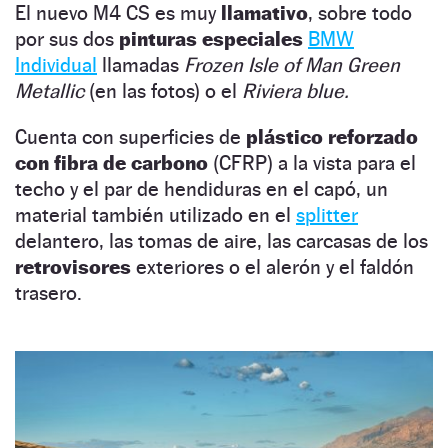
El nuevo M4 CS es muy
llamativo
, sobre todo
por sus dos
pinturas especiales
BMW
Individual
llamadas
Frozen Isle of Man Green
Metallic
(en las fotos) o el
Riviera blue.
Cuenta con superficies de
plástico reforzado
con fibra de carbono
(CFRP) a la vista para el
techo y el par de hendiduras en el capó, un
material también utilizado en el
splitter
delantero, las tomas de aire, las carcasas de los
retrovisores
exteriores o el alerón y el faldón
trasero.