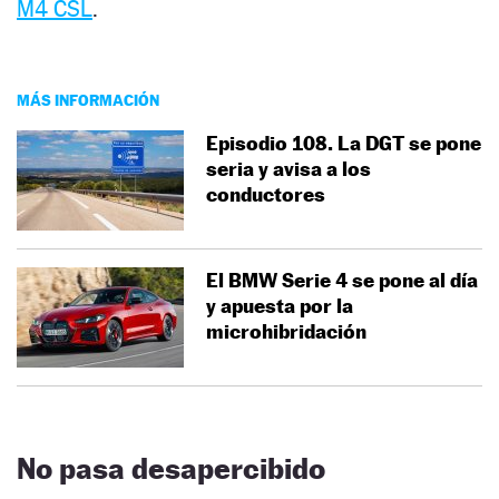
M4 CSL
.
MÁS INFORMACIÓN
Episodio 108. La DGT se pone
seria y avisa a los
conductores
El BMW Serie 4 se pone al día
y apuesta por la
microhibridación
No pasa desapercibido