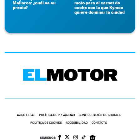
Mallorca: ¿cuál es su
moto para el carnet de
precio?
coche con la que Kymco
quiere dominar la ciudad
AVISO LEGAL
POLÍTICA DE PRIVACIDAD
CONFIGURACIÓN DE COOKIES
POLÍTICA DE COOKIES
ACCESIBILIDAD
CONTACTO
SÍGUENOS: