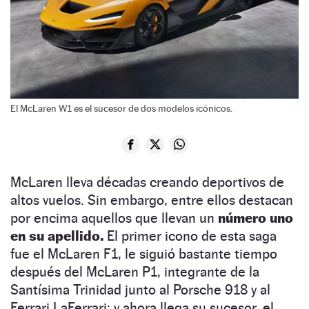
El McLaren W1 es el sucesor de dos modelos icónicos.
McLaren lleva décadas creando deportivos de
altos vuelos. Sin embargo, entre ellos destacan
por encima aquellos que llevan un
número uno
en su apellido.
El primer icono de esta saga
fue el McLaren F1, le siguió bastante tiempo
después del McLaren P1, integrante de la
Santísima Trinidad junto al Porsche 918 y al
Ferrari LaFerrari; y ahora llega su sucesor, el