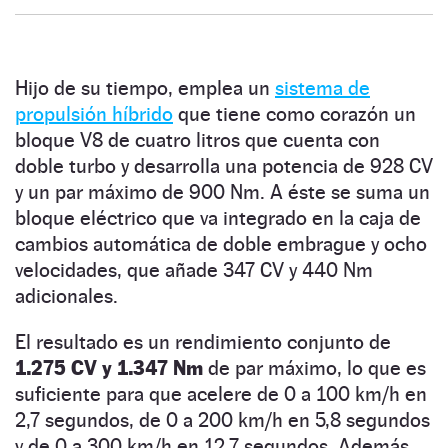
Hijo de su tiempo, emplea un
sistema de
propulsión híbrido
que tiene como corazón un
bloque V8 de cuatro litros que cuenta con
doble turbo y desarrolla una potencia de 928 CV
y un par máximo de 900 Nm. A éste se suma un
bloque eléctrico que va integrado en la caja de
cambios automática de doble embrague y ocho
velocidades, que añade 347 CV y 440 Nm
adicionales.
El resultado es un rendimiento conjunto de
1.275 CV y 1.347 Nm
de par máximo, lo que es
suficiente para que acelere de 0 a 100 km/h en
2,7 segundos, de 0 a 200 km/h en 5,8 segundos
y de 0 a 300 km/h en 12,7 segundos. Además,