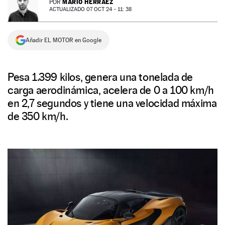
MARIO HERRÁEZ
POR
ACTUALIZADO 07 OCT 24 - 11: 38
NEWSLETTER
Añadir EL MOTOR en Google
SÍGUENOS
Pesa 1.399 kilos, genera una tonelada de
carga aerodinámica, acelera de 0 a 100 km/h
en 2,7 segundos y tiene una velocidad máxima
de 350 km/h.