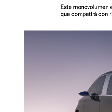
Este monovolumen el
que competirá con r