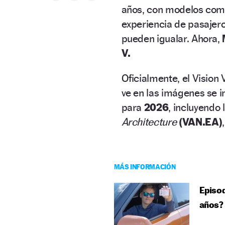
años, con modelos com
experiencia de pasajero
pueden igualar. Ahora,
V.
Oficialmente, el Vision 
ve en las imágenes se i
para
2026
, incluyendo
Architecture
(VAN.EA)
MÁS INFORMACIÓN
Episod
años?