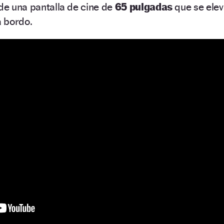
 de una pantalla de cine de
65 pulgadas
que se elev
a bordo.