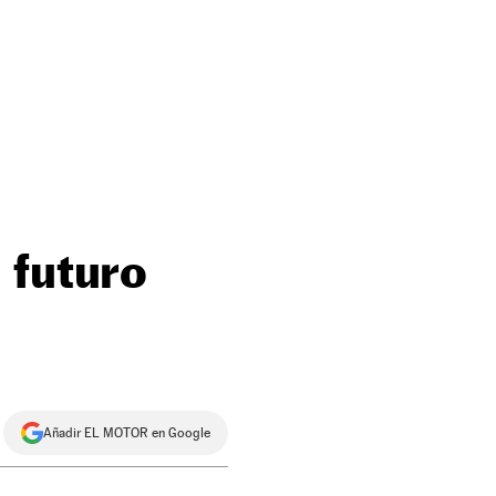
 futuro
Añadir EL MOTOR en Google