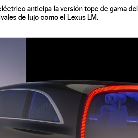
éctrico anticipa la versión tope de gama de
ivales de lujo como el Lexus LM.