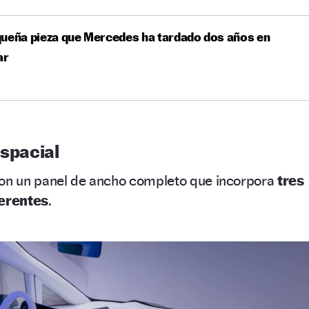
ueña pieza que Mercedes ha tardado dos años en
ar
espacial
con un panel de ancho completo que incorpora
tres
ferentes
.