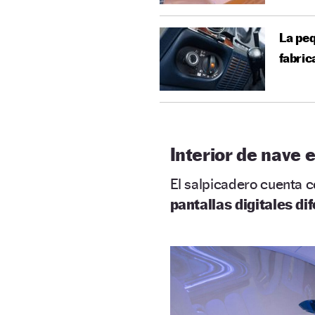
La peq
fabric
Interior de nave 
El salpicadero cuenta 
pantallas digitales di