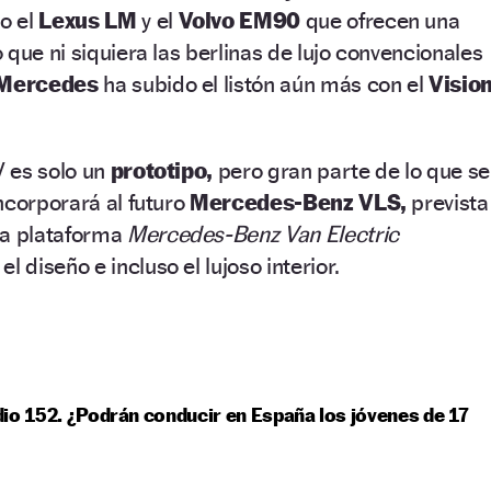
o el
Lexus LM
y el
Volvo EM90
que ofrecen una
 que ni siquiera las berlinas de lujo convencionales
Mercedes
ha subido el listón aún más con el
Visio
V es solo un
prototipo,
pero gran parte de lo que se
ncorporará al futuro
Mercedes-Benz VLS,
prevista
 la plataforma
Mercedes-Benz Van Electric
, el diseño e incluso el lujoso interior.
io 152. ¿Podrán conducir en España los jóvenes de 17