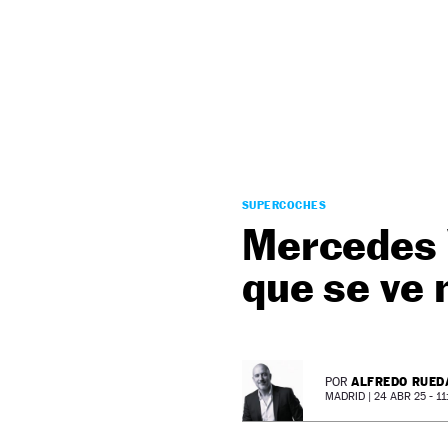
NEWSLETTER
SÍGUENOS
SUPERCOCHES
Mercedes V
que se ve 
ALFREDO RUED
POR
MADRID |
24 ABR 25 - 11