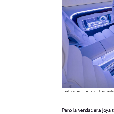
El salpicadero cuenta con tres pantal
Pero la verdadera joya 