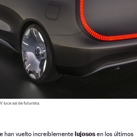
 luce así de futurista.
e han vuelto increíblemente
lujosos
en los últimos