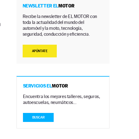
NEWSLETTER EL
MOTOR
Recibe la newsletter de EL MOTOR con
toda la actualidad del mundo del
n
automóvil y la moto, tecnología,
seguridad, conducción y eficiencia.
APÚNTATE
SERVICIOS EL
MOTOR
Encuentra los mejores talleres, seguros,
autoescuelas, neumáticos…
BUSCAR