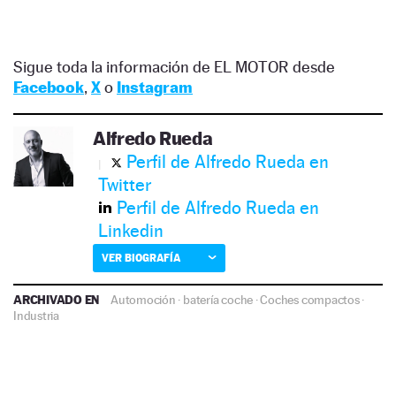
Sigue toda la información de EL MOTOR desde
Facebook
,
X
o
Instagram
Alfredo Rueda
Perfil de Alfredo Rueda en
Twitter
Perfil de Alfredo Rueda en
Linkedin
VER BIOGRAFÍA
ARCHIVADO EN
Automoción
·
batería coche
·
Coches compactos
·
Industria