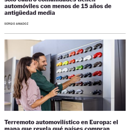
automóviles con menos de 15 años de
antigüedad media
SERGIO AMADOZ
Terremoto automovilístico en Europa: el
mapa que revela qué países compran