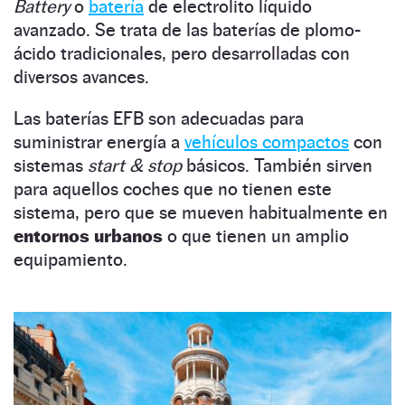
Battery
o
batería
de electrolito líquido
avanzado. Se trata de las baterías de plomo-
ácido tradicionales, pero desarrolladas con
diversos avances.
Las baterías EFB son adecuadas para
suministrar energía a
vehículos compactos
con
sistemas
start & stop
básicos. También sirven
para aquellos coches que no tienen este
sistema, pero que se mueven habitualmente en
entornos urbanos
o que tienen un amplio
equipamiento.