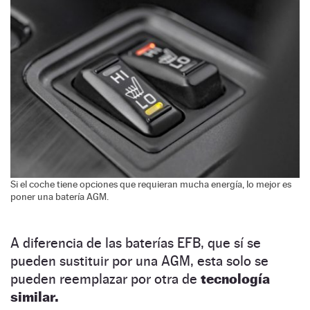
Si el coche tiene opciones que requieran mucha energía, lo mejor es
poner una batería AGM.
A diferencia de las baterías EFB, que sí se
pueden sustituir por una AGM, esta solo se
pueden reemplazar por otra de
tecnología
similar.