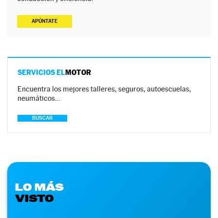
APÚNTATE
SERVICIOS EL
MOTOR
Encuentra los mejores talleres, seguros, autoescuelas,
neumáticos…
BUSCAR
LO MÁS
VISTO