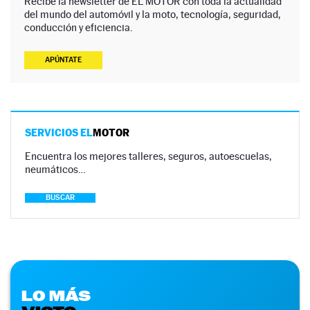
Recibe la newsletter de EL MOTOR con toda la actualidad
del mundo del automóvil y la moto, tecnología, seguridad,
conducción y eficiencia.
APÚNTATE
SERVICIOS EL
MOTOR
Encuentra los mejores talleres, seguros, autoescuelas,
neumáticos…
BUSCAR
LO MÁS