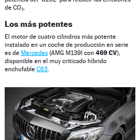
de CO₂.
Los más potentes
El motor de cuatro cilindros más potente
instalado en un coche de producción en serie
es de
Mercedes
(AMG M139l con
469 CV
),
disponible en el muy criticado híbrido
enchufable
C63
.