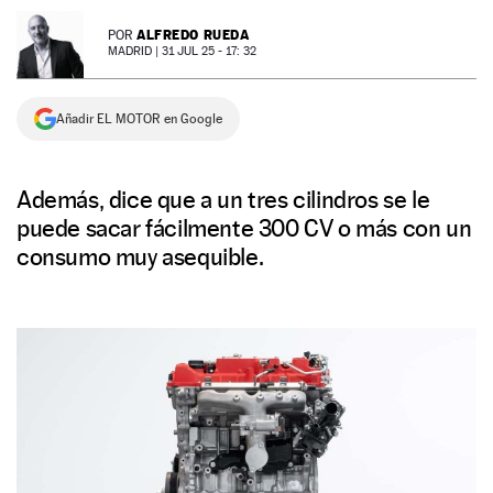
NEWSLETTER
ALFREDO RUEDA
POR
MADRID |
31 JUL 25 - 17: 32
SÍGUENOS
Añadir EL MOTOR en Google
Además, dice que a un tres cilindros se le
puede sacar fácilmente 300 CV o más con un
consumo muy asequible.