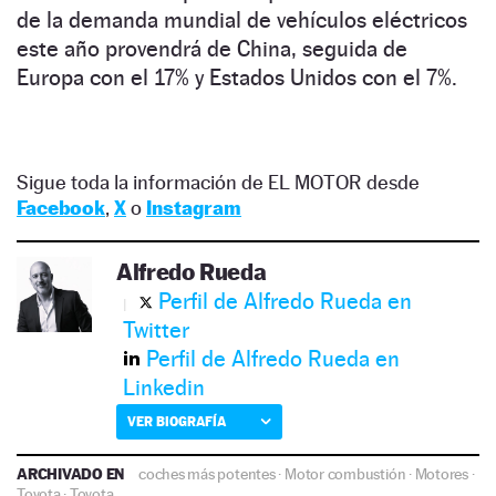
de la demanda mundial de vehículos eléctricos
este año provendrá de China, seguida de
Europa con el 17% y Estados Unidos con el 7%.
Sigue toda la información de EL MOTOR desde
Facebook
,
X
o
Instagram
Alfredo Rueda
Perfil de Alfredo Rueda en
Twitter
Perfil de Alfredo Rueda en
Linkedin
VER BIOGRAFÍA
ARCHIVADO EN
coches más potentes
·
Motor combustión
·
Motores
·
Toyota
·
Toyota