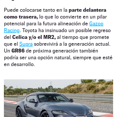
Puede colocarse tanto en la
parte delantera
como trasera,
lo que lo convierte en un pilar
potencial para la futura alineación de
Gazoo
Racing
. Toyota ha insinuado un posible regreso
del
Celica y/o el MR2,
al tiempo que promete
que el
Supra
sobrevivirá a la generación actual.
Un
GR86
de próxima generación también
podría ser una opción natural, siempre que esté
en desarrollo.