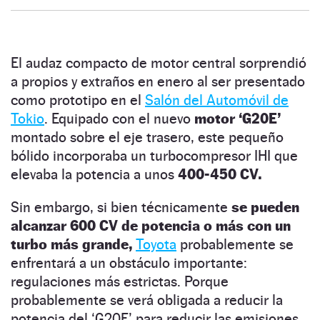
El audaz compacto de motor central sorprendió
a propios y extraños en enero al ser presentado
como prototipo en el
Salón del Automóvil de
Tokio
. Equipado con el nuevo
motor ‘G20E’
montado sobre el eje trasero, este pequeño
bólido incorporaba un turbocompresor IHI que
elevaba la potencia a unos
400-450 CV.
Sin embargo, si bien técnicamente
se pueden
alcanzar 600 CV de potencia o más con un
turbo más grande,
Toyota
probablemente se
enfrentará a un obstáculo importante:
regulaciones más estrictas. Porque
probablemente se verá obligada a reducir la
potencia del ‘G20E’ para reducir las emisiones