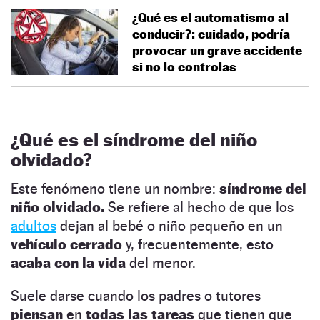
¿Qué es el automatismo al
conducir?: cuidado, podría
provocar un grave accidente
si no lo controlas
¿Qué es el
síndrome del niño
olvidado
?
Este fenómeno tiene un nombre:
síndrome del
niño olvidado.
Se refiere al hecho de que los
adultos
dejan al bebé o niño pequeño en un
vehículo cerrado
y, frecuentemente, esto
acaba con la vida
del menor.
Suele darse cuando los padres o tutores
piensan
en
todas las tareas
que tienen que