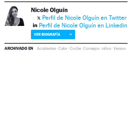
Nicole Olguín
Perfil de Nicole Olguín en Twitter
Perfil de Nicole Olguín en Linkedin
VER BIOGRAFÍA
ARCHIVADO EN
Accidentes
·
Calor
·
Coche
·
Consejos
·
niños
·
Verano