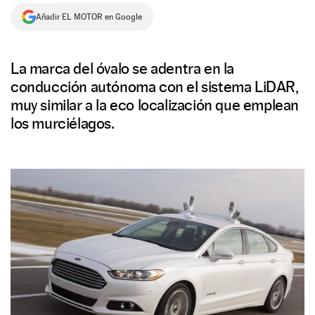
Añadir EL MOTOR en Google
NEWSLETTER
SÍGUENOS
La marca del óvalo se adentra en la
conducción autónoma con el sistema LiDAR,
muy similar a la eco localización que emplean
los murciélagos.