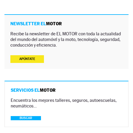
NEWSLETTER EL
MOTOR
Recibe la newsletter de EL MOTOR con toda la actualidad
del mundo del automóvil y la moto, tecnología, seguridad,
conducción y eficiencia.
APÚNTATE
SERVICIOS EL
MOTOR
Encuentra los mejores talleres, seguros, autoescuelas,
neumáticos…
BUSCAR