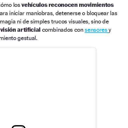
cómo los
vehículos reconocen movimientos
ra iniciar maniobras, detenerse o bloquear las
 magia ni de simples trucos visuales, sino de
e
visión artificial
combinados con
sensores
y
miento gestual.