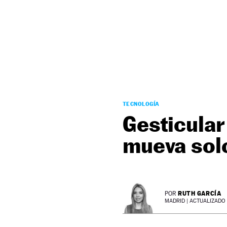
NEWSLETTER
SÍGUENOS
TECNOLOGÍA
Gesticular
mueva solo
RUTH GARCÍA
POR
MADRID |
ACTUALIZADO 0