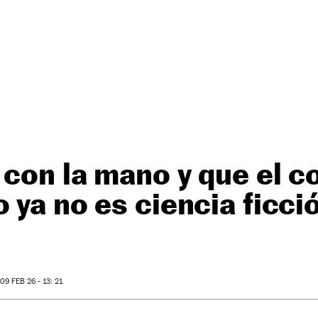
 con la mano y que el c
 ya no es ciencia ficci
9 FEB 26 - 13: 21