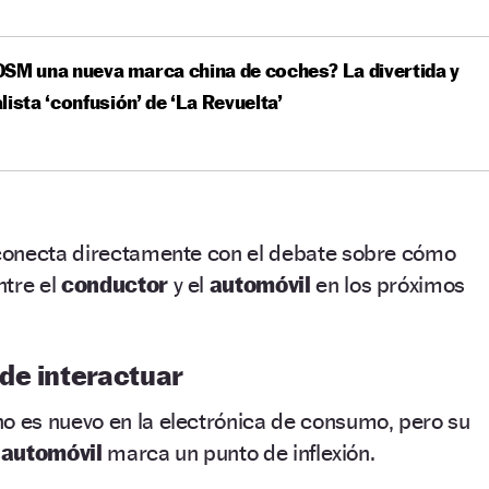
SM una nueva marca china de coches? La divertida y
lista ‘confusión’ de ‘La Revuelta’
conecta directamente con el debate sobre cómo
ntre el
conductor
y el
automóvil
en los próximos
 de interactuar
o es nuevo en la electrónica de consumo, pero su
l
automóvil
marca un punto de inflexión.