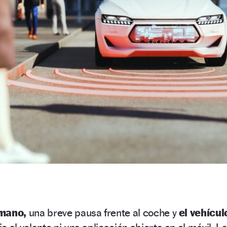
 mano,
una breve pausa frente al coche y
el vehícul