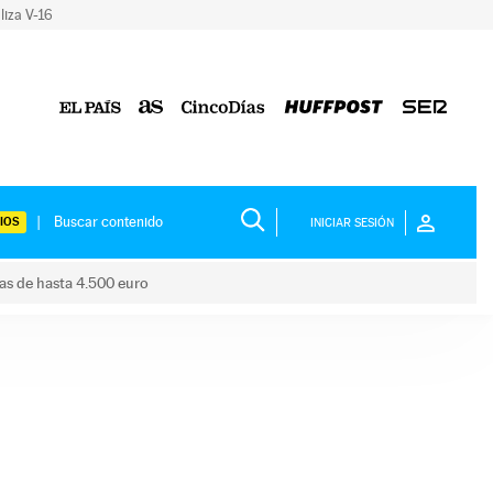
liza V-16
IOS
INICIAR SESIÓN
das de hasta 4.500 euro
s ayudas de hasta 4.500 euro