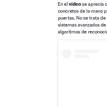
En el
vídeo
se aprecia 
concretos de la mano pa
puertas. No se trata de
sistemas avanzados d
algoritmos de reconoci