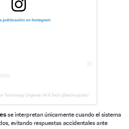
ta publicación en Instagram
r Technology Originals | AI & Tech (@techorginals)
les
se interpretan únicamente cuando el sistema
dos, evitando respuestas accidentales ante