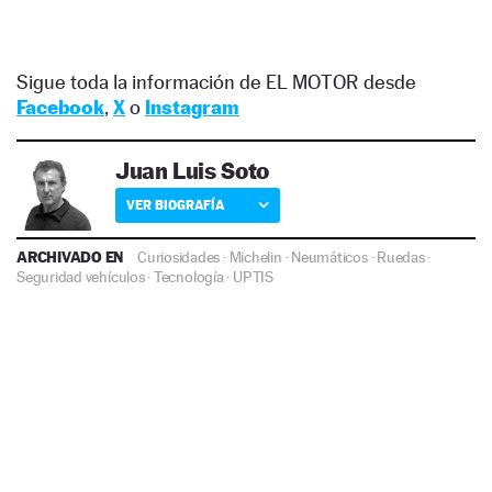
Sigue toda la información de EL MOTOR desde
Facebook
,
X
o
Instagram
Juan Luis Soto
VER BIOGRAFÍA
ARCHIVADO EN
Curiosidades
·
Michelin
·
Neumáticos
·
Ruedas
·
Seguridad vehículos
·
Tecnología
·
UPTIS