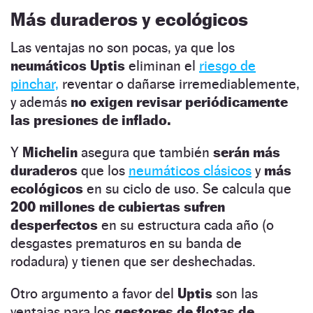
Más duraderos y ecológicos
Las ventajas no son pocas, ya que los
neumáticos Uptis
eliminan el
riesgo de
pinchar,
reventar o dañarse irremediablemente,
y además
no exigen revisar periódicamente
las presiones de inflado.
Y
Michelin
asegura que también
serán más
duraderos
que los
neumáticos clásicos
y
más
ecológicos
en su ciclo de uso. Se calcula que
200 millones de cubiertas
sufren
desperfectos
en su estructura cada año (o
desgastes prematuros en su banda de
rodadura) y tienen que ser deshechadas.
Otro argumento a favor del
Uptis
son las
ventajas para los
gestores de flotas de