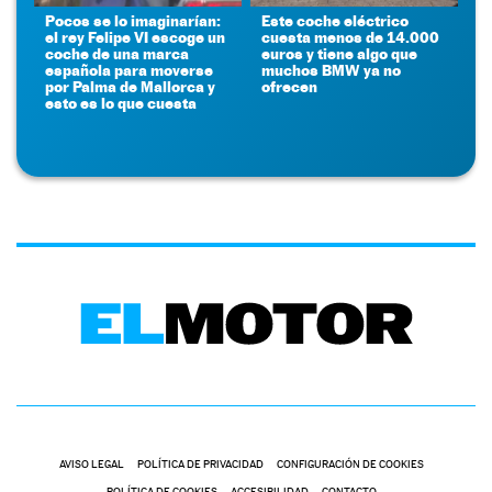
Pocos se lo imaginarían:
Este coche eléctrico
el rey Felipe VI escoge un
cuesta menos de 14.000
coche de una marca
euros y tiene algo que
española para moverse
muchos BMW ya no
por Palma de Mallorca y
ofrecen
esto es lo que cuesta
AVISO LEGAL
POLÍTICA DE PRIVACIDAD
CONFIGURACIÓN DE COOKIES
POLÍTICA DE COOKIES
ACCESIBILIDAD
CONTACTO