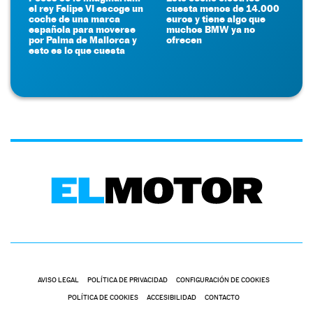
el rey Felipe VI escoge un
cuesta menos de 14.000
coche de una marca
euros y tiene algo que
española para moverse
muchos BMW ya no
por Palma de Mallorca y
ofrecen
esto es lo que cuesta
AVISO LEGAL
POLÍTICA DE PRIVACIDAD
CONFIGURACIÓN DE COOKIES
POLÍTICA DE COOKIES
ACCESIBILIDAD
CONTACTO