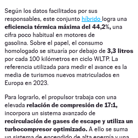
Según los datos facilitados por sus
responsables, este conjunto
híbrido
logra una
eficiencia térmica máxima del 44,2%,
una
cifra poco habitual en motores de
gasolina. Sobre el papel, el consumo
homologado se situaría por debajo de
3,3 litros
por cada 100 kilómetros en ciclo WLTP. La
referencia utilizada para medir el avance es la
media de turismos nuevos matriculados en
Europa en 2023.
Para lograrlo, el propulsor trabaja con una
elevada
relación de compresión de 17:1,
incorpora un sistema avanzado de
recirculación de gases de escape y utiliza un
turbocompresor optimizado.
A ello se suma
un sistema de encendido de alta energía y una