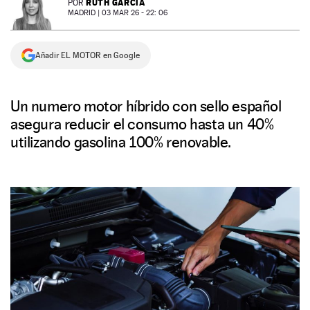
RUTH GARCÍA
POR
MADRID |
03 MAR 26 - 22: 06
NEWSLETTER
Añadir EL MOTOR en Google
SÍGUENOS
Un numero motor híbrido con sello español
asegura reducir el consumo hasta un 40%
utilizando gasolina 100% renovable.