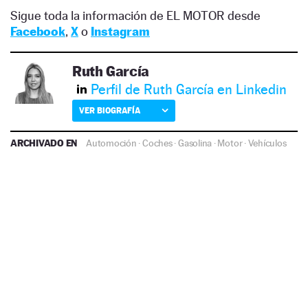
Sigue toda la información de EL MOTOR desde
Facebook
,
X
o
Instagram
Ruth García
Perfil de Ruth García en Linkedin
VER BIOGRAFÍA
ARCHIVADO EN
Automoción
·
Coches
·
Gasolina
·
Motor
·
Vehículos