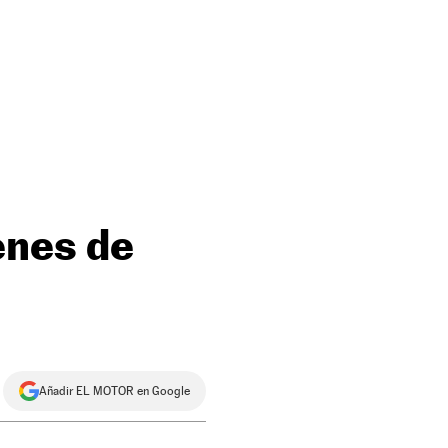
enes de
Añadir EL MOTOR en Google