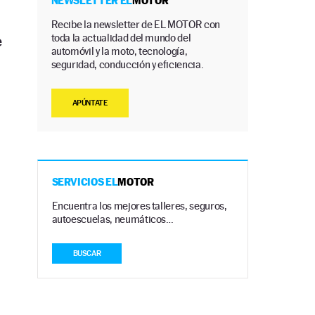
NEWSLETTER EL
MOTOR
Recibe la newsletter de EL MOTOR con
toda la actualidad del mundo del
e
automóvil y la moto, tecnología,
seguridad, conducción y eficiencia.
APÚNTATE
SERVICIOS EL
MOTOR
Encuentra los mejores talleres, seguros,
autoescuelas, neumáticos…
BUSCAR