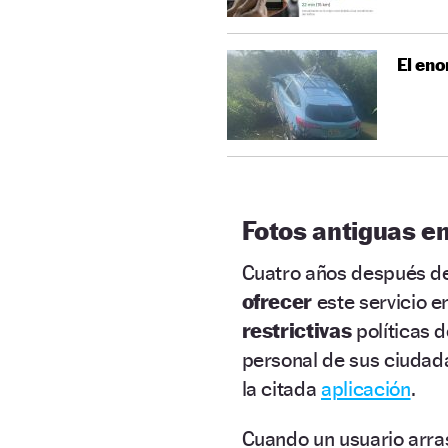
El eno
Fotos antiguas e
Cuatro años después de
ofrecer
este servicio e
restrictivas
políticas 
personal de sus ciudada
la citada
aplicación
.
Cuando un usuario arra