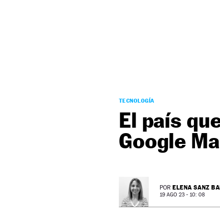
NEWSLETTER
SÍGUENOS
TECNOLOGÍA
El país qu
Google Ma
ELENA SANZ B
POR
19 AGO 23 - 10: 08