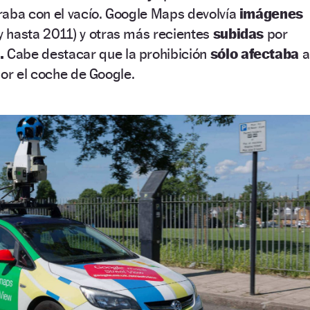
raba con el vacío. Google Maps devolvía
imágenes
 hasta 2011) y otras más recientes
subidas
por
.
Cabe destacar que la prohibición
sólo afectaba
a
por el coche de Google.