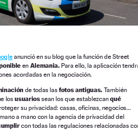
ogle
anunció en su blog que la función de Street
sponible
en
Alemania.
Para ello, la aplicación tendr
iones acordadas en la negociación.
minación
de todas las
fotos antiguas.
También
ue los
usuarios
sean los que establezcan
qué
roteger su privacidad: casas, oficinas, negocios…
mano a mano con la agencia de privacidad del
cumplir
con todas las regulaciones relacionadas co