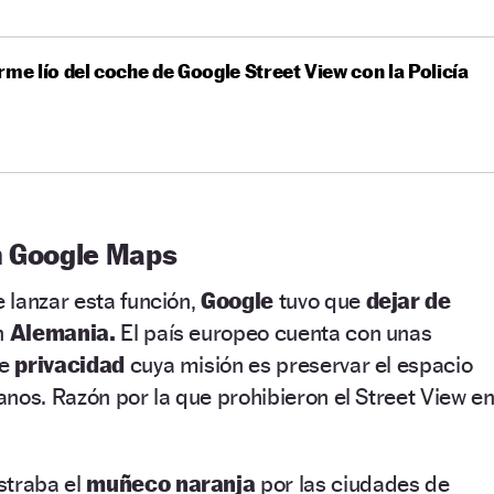
rme lío del coche de Google Street View con la Policía
n Google Maps
 lanzar esta función,
Google
tuvo que
dejar de
n
Alemania.
El país europeo cuenta con unas
de
privacidad
cuya misión es preservar el espacio
nos. Razón por la que prohibieron el Street View e
straba el
muñeco naranja
por las ciudades de