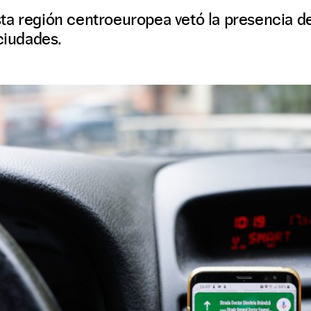
ta región centroeuropea vetó la presencia d
 ciudades.