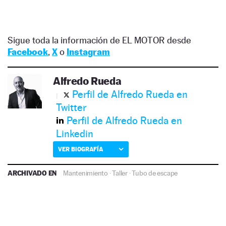
Sigue toda la información de EL MOTOR desde
Facebook
,
X
o
Instagram
Alfredo Rueda
Perfil de Alfredo Rueda en
Twitter
Perfil de Alfredo Rueda en
Linkedin
VER BIOGRAFÍA
ARCHIVADO EN
Mantenimiento
·
Taller
·
Tubo de escape