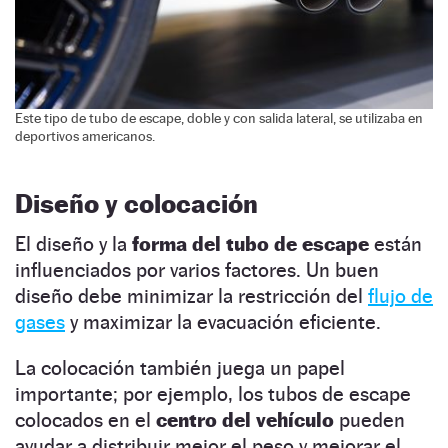
Este tipo de tubo de escape, doble y con salida lateral, se utilizaba en
deportivos americanos.
Diseño y colocación
El diseño y la
forma del tubo de escape
están
influenciados por varios factores. Un buen
diseño debe minimizar la restricción del
flujo de
gases
y maximizar la evacuación eficiente.
La colocación también juega un papel
importante; por ejemplo, los tubos de escape
colocados en el
centro del vehículo
pueden
ayudar a distribuir mejor el peso y mejorar el