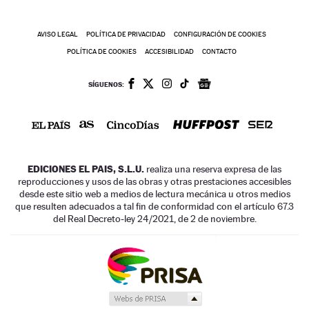
AVISO LEGAL
POLÍTICA DE PRIVACIDAD
CONFIGURACIÓN DE COOKIES
POLÍTICA DE COOKIES
ACCESIBILIDAD
CONTACTO
SÍGUENOS:
EDICIONES EL PAIS, S.L.U.
realiza una reserva expresa de las
reproducciones y usos de las obras y otras prestaciones accesibles
desde este sitio web a medios de lectura mecánica u otros medios
que resulten adecuados a tal fin de conformidad con el artículo 67.3
del Real Decreto-ley 24/2021, de 2 de noviembre.