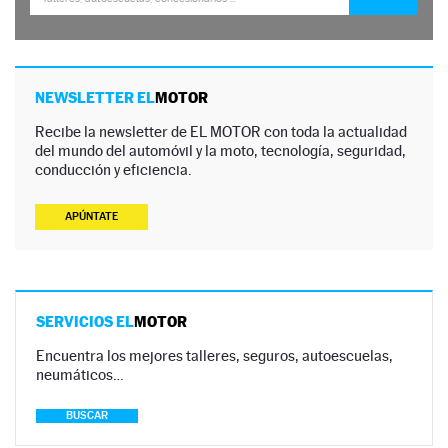
NEWSLETTER EL
MOTOR
Recibe la newsletter de EL MOTOR con toda la actualidad
del mundo del automóvil y la moto, tecnología, seguridad,
conducción y eficiencia.
APÚNTATE
SERVICIOS EL
MOTOR
Encuentra los mejores talleres, seguros, autoescuelas,
neumáticos…
BUSCAR