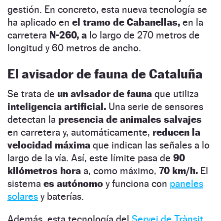
gestión. En concreto, esta nueva tecnología se
ha aplicado en
el tramo de Cabanellas,
en la
carretera
N-260, a
lo largo de 270 metros de
longitud y 60 metros de ancho.
El avisador de fauna de Cataluña
Se trata de
un avisador de fauna
que utiliza
inteligencia artificial.
Una serie de sensores
detectan la
presencia de animales salvajes
en carretera y, automáticamente,
reducen la
velocidad máxima
que indican las señales a lo
largo de la vía. Así, este límite pasa de
90
kilómetros hora
a, como máximo,
70 km/h.
El
sistema
es autónomo
y funciona con
paneles
solares
y baterías.
Además, esta tecnología del
Servei de Trànsit