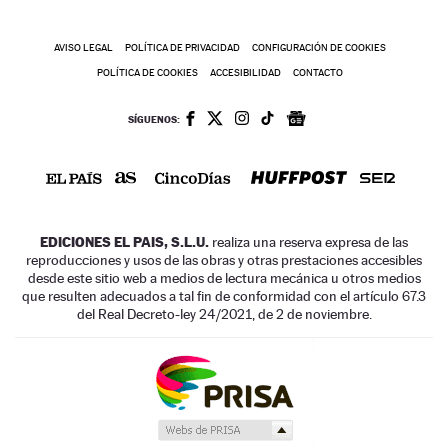
AVISO LEGAL
POLÍTICA DE PRIVACIDAD
CONFIGURACIÓN DE COOKIES
POLÍTICA DE COOKIES
ACCESIBILIDAD
CONTACTO
SÍGUENOS:
EDICIONES EL PAIS, S.L.U.
realiza una reserva expresa de las
reproducciones y usos de las obras y otras prestaciones accesibles
desde este sitio web a medios de lectura mecánica u otros medios
que resulten adecuados a tal fin de conformidad con el artículo 67.3
del Real Decreto-ley 24/2021, de 2 de noviembre.