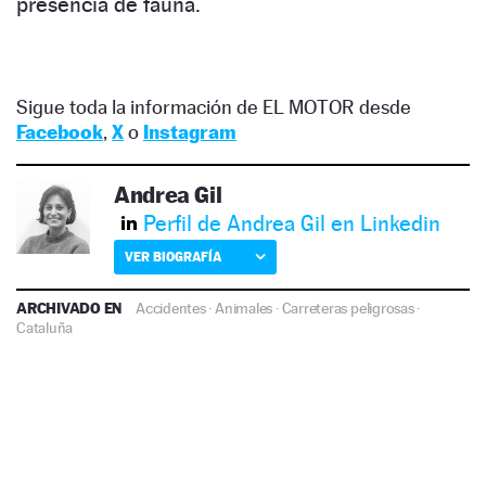
presencia de fauna.
Sigue toda la información de EL MOTOR desde
Facebook
,
X
o
Instagram
Andrea Gil
Perfil de Andrea Gil en Linkedin
VER BIOGRAFÍA
ARCHIVADO EN
Accidentes
·
Animales
·
Carreteras peligrosas
·
Cataluña