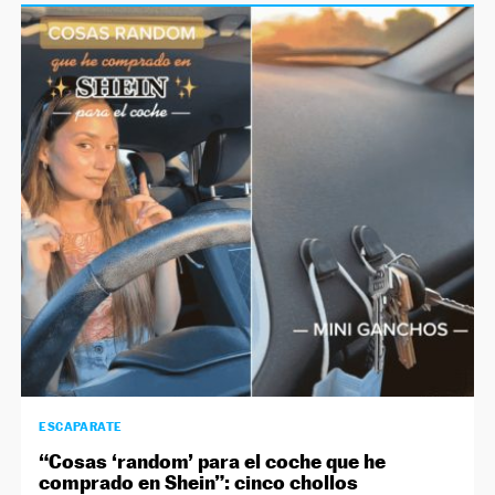
ESCAPARATE
“Cosas ‘random’ para el coche que he
comprado en Shein”: cinco chollos