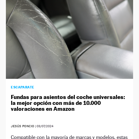
ESCAPARATE
Fundas para asientos del coche universales:
la mejor opción con más de 10.000
valoraciones en Amazon
JESÚS PONCIO
|
03/07/2024
Compatible con la mayoría de marcas y modelos, estas