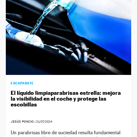
ESCAPARATE
El líquido limpiaparabrisas estrella: mejora
la visibilidad en el coche y protege las
escobillas
JESÚS PONCIO
|
21/07/2024
Un parabrisas libre de suciedad resulta fundamental