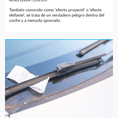
NICOLE OLGUÍN
|
23/08/2024
También conocido como ‘efecto proyectil’ o ‘efecto
elefante’, se trata de un verdadero peligro dentro del
coche y a menudo ignorado.