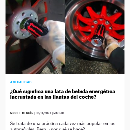
NEWSLETTER
SÍGUENOS
ACTUALIDAD
¿Qué significa una lata de bebida energética
incrustada en las llantas del coche?
NICOLE OLGUÍN
|
06/11/2024
| MADRID
Se trata de una práctica cada vez más popular en los
automóviles. Pero, ¿por qué se hace?