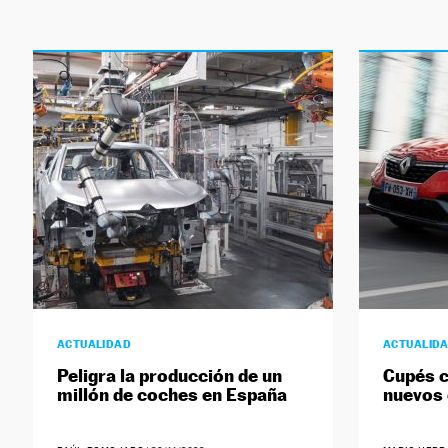
ACTUALIDAD
ACTUALID
Peligra la producción de un
Cupés c
millón de coches en España
nuevos