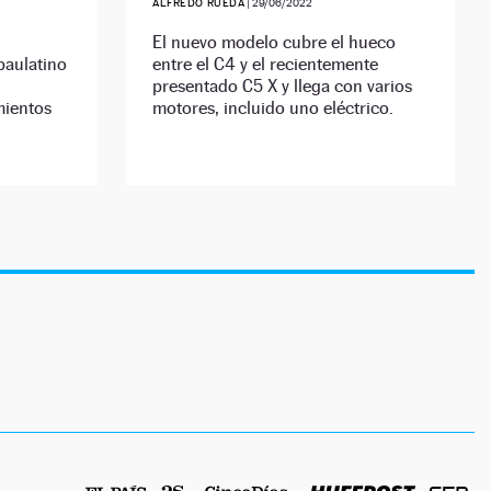
ALFREDO RUEDA
|
29/06/2022
El nuevo modelo cubre el hueco
paulatino
entre el C4 y el recientemente
presentado C5 X y llega con varios
mientos
motores, incluido uno eléctrico.