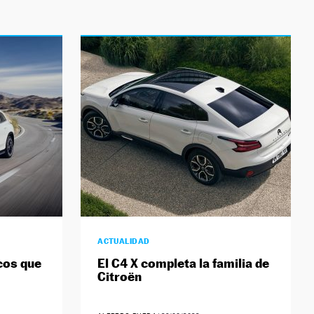
ACTUALIDAD
cos que
El C4 X completa la familia de
Citroën