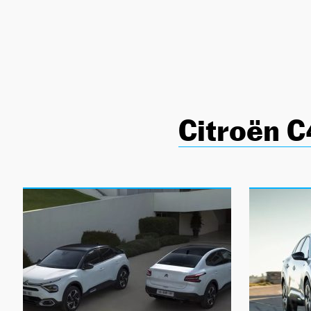
NEWSLETTER
SÍGUENOS
Citroën C