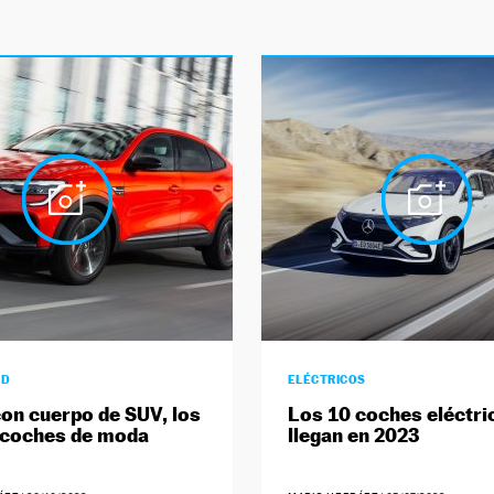
AD
ELÉCTRICOS
on cuerpo de SUV, los
Los 10 coches eléctri
 coches de moda
llegan en 2023