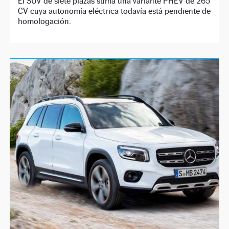
El SUV de siete plazas suma una variante PHEV de 265
CV cuya autonomía eléctrica todavía está pendiente de
homologación.