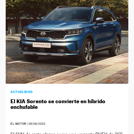
ACTUALIDAD
El KIA Sorento se convierte en híbrido
enchufable
EL MOTOR
|
26/08/2020