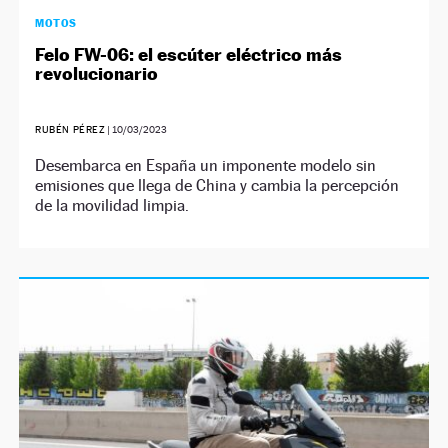
MOTOS
Felo FW-06: el escúter eléctrico más
revolucionario
RUBÉN PÉREZ
|
10/03/2023
Desembarca en España un imponente modelo sin
emisiones que llega de China y cambia la percepción
de la movilidad limpia.