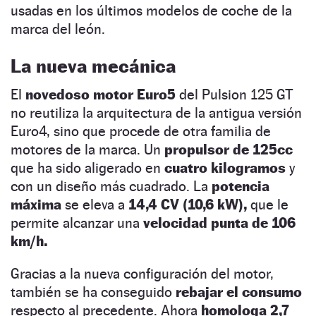
usadas en los últimos modelos de coche de la
marca del león.
La nueva mecánica
El
novedoso motor Euro5
del Pulsion 125 GT
no reutiliza la arquitectura de la antigua versión
Euro4, sino que procede de otra familia de
motores de la marca. Un
propulsor de 125cc
que ha sido aligerado en
cuatro kilogramos
y
con un diseño más cuadrado. La
potencia
máxima
se eleva a
14,4 CV (10,6 kW),
que le
permite alcanzar una
velocidad punta de 106
km/h.
Gracias a la nueva configuración del motor,
también se ha conseguido
rebajar el consumo
respecto al precedente. Ahora
homologa 2,7