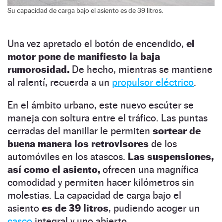
Su capacidad de carga bajo el asiento es de 39 litros.
Una vez apretado el botón de encendido,
el
motor pone de manifiesto la baja
rumorosidad.
De hecho, mientras se mantiene
al ralentí, recuerda a un
propulsor eléctrico
.
En el ámbito urbano, este nuevo escúter se
maneja con soltura entre el tráfico. Las puntas
cerradas del manillar le permiten
sortear de
buena manera los retrovisores
de los
automóviles en los atascos.
Las suspensiones,
así como el asiento,
ofrecen una magnífica
comodidad y permiten hacer kilómetros sin
molestias. La capacidad de carga bajo el
asiento
es de 39 litros
, pudiendo acoger un
casco
integral y uno abierto.