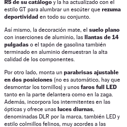
RS de su catálogo
y la ha actualizado con el
estilo GT para alumbrar un escúter que
rezuma
deportividad
en todo su conjunto.
Así mismo, la decoración mate, el
suelo plano
con inserciones de aluminio, las
llantas de 14
pulgadas
o el tapón de gasolina también
terminado en aluminio demuestran la alta
calidad de los componentes.
Por otro lado, monta un
parabrisas ajustable
en dos posiciones
(no es automático, hay que
desmontar los tornillos) y unos
faros full LED
tanto en la parte delantera como en la zaga.
Además, incorpora los intermitentes en las
ópticas y ofrece unas
luces diurnas
,
denominadas DLR por la marca, también LED y
estilo colmillos felinos, muy acordes a las