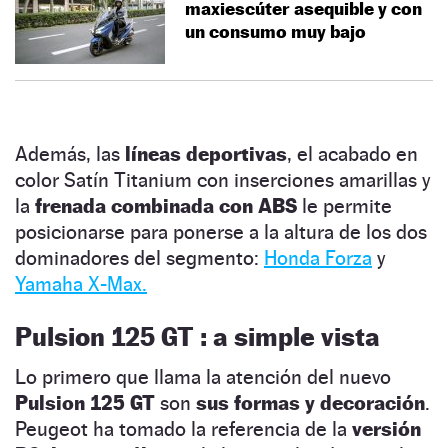
maxiescúter asequible y con
un consumo muy bajo
Además, las
líneas deportivas
, el acabado en
color Satín Titanium con inserciones amarillas y
la
frenada combinada con ABS
le permite
posicionarse para ponerse a la altura de los dos
dominadores del segmento:
Honda Forza
y
Yamaha X-Max.
Pulsion 125 GT : a simple vista
Lo primero que llama la atención del nuevo
Pulsion 125 GT
son
sus formas y decoración
.
Peugeot ha tomado la referencia de la
versión