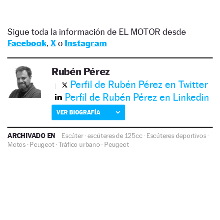
Sigue toda la información de EL MOTOR desde
Facebook
,
X
o
Instagram
Rubén Pérez
Perfil de Rubén Pérez en Twitter
Perfil de Rubén Pérez en Linkedin
VER BIOGRAFÍA
ARCHIVADO EN
Escúter
·
escúteres de 125cc
·
Escúteres deportivos
·
Motos
·
Peugeot
·
Tráfico urbano
·
Peugeot