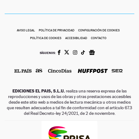
NEWSLETTER
SÍGUENOS
AVISO LEGAL
POLÍTICA DE PRIVACIDAD
CONFIGURACIÓN DE COOKIES
POLÍTICA DE COOKIES
ACCESIBILIDAD
CONTACTO
SÍGUENOS:
EDICIONES EL PAIS, S.L.U.
realiza una reserva expresa de las
reproducciones y usos de las obras y otras prestaciones accesibles
desde este sitio web a medios de lectura mecánica u otros medios
que resulten adecuados a tal fin de conformidad con el artículo 67.3
del Real Decreto-ley 24/2021, de 2 de noviembre.