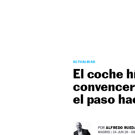
NEWSLETTER
SÍGUENOS
ACTUALIDAD
El coche h
convencer 
el paso ha
ALFREDO RUED
POR
MADRID |
24 JUN 26 - 08