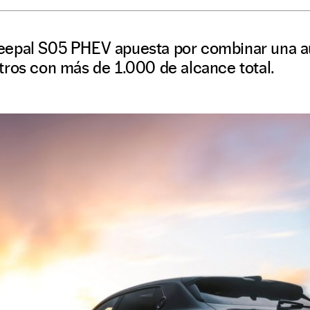
eepal S05 PHEV apuesta por combinar una a
tros con más de 1.000 de alcance total.