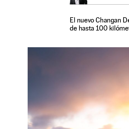
El nuevo Changan D
de hasta 100 kilóme