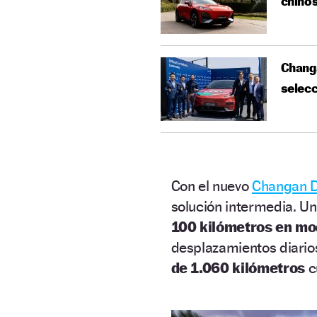
chino
Changa
selecc
Con el nuevo
Changan 
solución intermedia. U
100 kilómetros en mo
desplazamientos diario
de 1.060 kilómetros
c