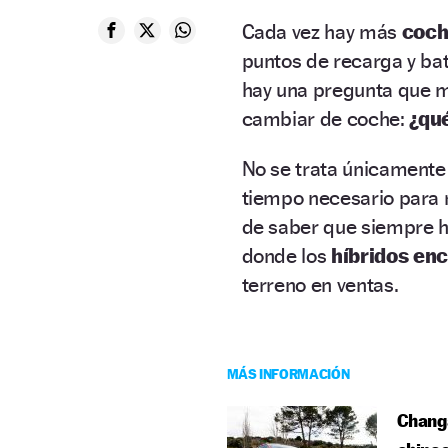
Cada vez hay más
coch
puntos de recarga y ba
hay una pregunta que 
cambiar de coche:
¿qué
No se trata únicamente
tiempo necesario para re
de saber que siempre h
donde los
híbridos en
terreno en ventas.
MÁS INFORMACIÓN
Changa