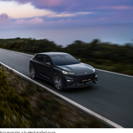
a transición a la electricidad pura.