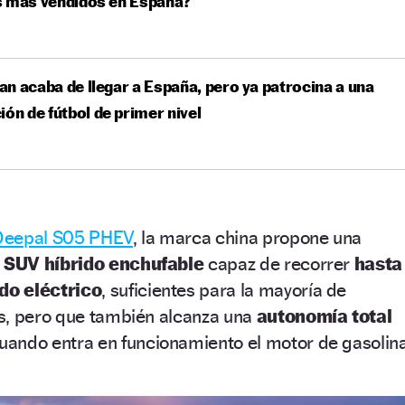
s más vendidos en España?
n acaba de llegar a España, pero ya patrocina a una
ión de fútbol de primer nivel
Deepal S05 PHEV
, la marca china propone una
n
SUV híbrido enchufable
capaz de recorrer
hasta
do eléctrico
, suficientes para la mayoría de
s, pero que también alcanza una
autonomía total
uando entra en funcionamiento el motor de gasolina