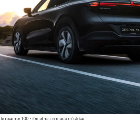
 recorrer 100 kilómetros en modo eléctrico.