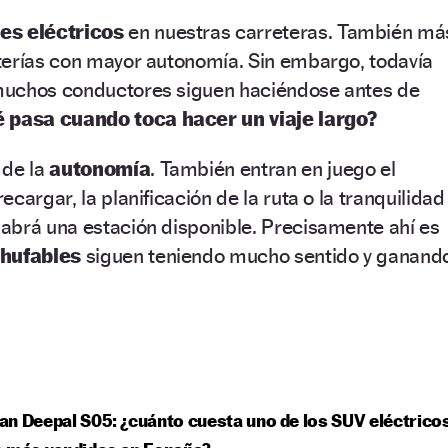
es eléctricos
en nuestras carreteras. También má
terías con mayor autonomía. Sin embargo, todavía
muchos conductores siguen haciéndose antes de
 pasa cuando toca hacer un viaje largo?
 de la
autonomía
. También entran en juego el
cargar, la planificación de la ruta o la tranquilidad
abrá una estación disponible. Precisamente ahí es
chufables
siguen teniendo mucho sentido y ganand
n Deepal S05: ¿cuánto cuesta uno de los SUV eléctrico