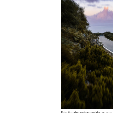
Este tipo de coches son ideales para l