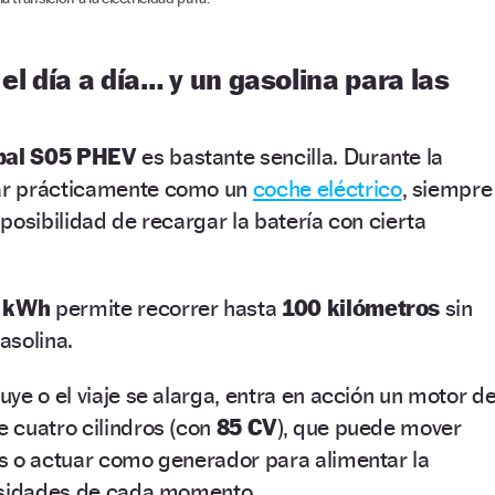
el día a día… y un gasolina para las
pal S05 PHEV
es bastante sencilla. Durante la
ar prácticamente como un
coche eléctrico
, siempre
posibilidad de recargar la batería con cierta
4 kWh
permite recorrer hasta
100 kilómetros
sin
asolina.
ye o el viaje se alarga, entra en acción un motor d
 cuatro cilindros (con
85 CV
), que puede mover
s o actuar como generador para alimentar la
esidades de cada momento.