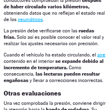
conductores comprueban la presión
después
de haber circulado varios kilómetros,
obteniendo datos que no reflejan el estado real
de los
neumáticos
.
La presión debe verificarse con las
ruedas
frías.
Solo así es posible conocer el valor real y
realizar los ajustes necesarios con precisión.
Cuando el vehículo ha estado circulando, el
aire
contenido en el interior
se expande debido al
incremento de temperatura.
Como
consecuencia,
las lecturas pueden resultar
engañosas
y llevar a correcciones incorrectas.
Otras evaluaciones
Una vez comprobada la presión, conviene dirigir
la atención hacia la
banda de rodadura.
Su