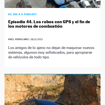
DE 100 A 0 PODCAST
Episodio 44. Los robos con GPS y el fin de
los motores de combustión
RAÚL ROMOJARO
|
19/12/2022
Los amigos de lo ajeno no dejan de maquinar nuevos
sistemas, algunos muy sofisticados, para apropiarse
de vehículos de todo tipo.