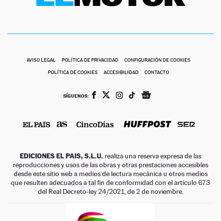
AVISO LEGAL
POLÍTICA DE PRIVACIDAD
CONFIGURACIÓN DE COOKIES
POLÍTICA DE COOKIES
ACCESIBILIDAD
CONTACTO
SÍGUENOS:
EDICIONES EL PAIS, S.L.U.
realiza una reserva expresa de las
reproducciones y usos de las obras y otras prestaciones accesibles
desde este sitio web a medios de lectura mecánica u otros medios
que resulten adecuados a tal fin de conformidad con el artículo 67.3
del Real Decreto-ley 24/2021, de 2 de noviembre.