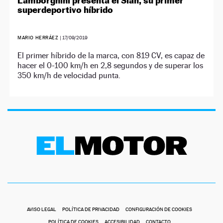
Lamborghini presenta el Siàn, su primer
superdeportivo híbrido
MARIO HERRÁEZ
|
17/09/2019
El primer híbrido de la marca, con 819 CV, es capaz de
hacer el 0-100 km/h en 2,8 segundos y de superar los
350 km/h de velocidad punta.
AVISO LEGAL
POLÍTICA DE PRIVACIDAD
CONFIGURACIÓN DE COOKIES
POLÍTICA DE COOKIES
ACCESIBILIDAD
CONTACTO