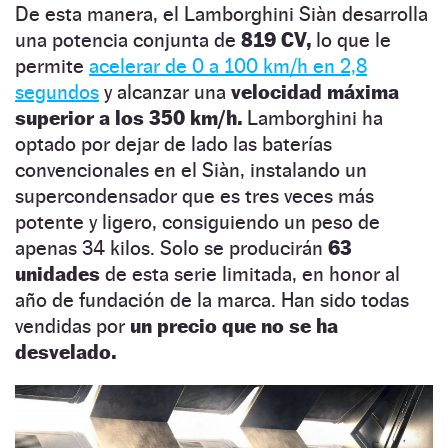
De esta manera, el Lamborghini Siàn desarrolla
una potencia conjunta de
819 CV,
lo que le
permite
acelerar de 0 a 100 km/h en 2,8
segundos
y alcanzar una
velocidad máxima
superior a los 350 km/h.
Lamborghini ha
optado por dejar de lado las baterías
convencionales en el Siàn, instalando un
supercondensador que es tres veces más
potente y ligero, consiguiendo un peso de
apenas 34 kilos. Solo se producirán
63
unidades
de esta serie limitada, en honor al
año de fundación de la marca. Han sido todas
vendidas por
un precio que no se ha
desvelado.