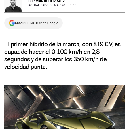
MARIO HERRÁEZ
POR
ACTUALIZADO 05 MAR 20 - 18: 18
NEWSLETTER
Añadir EL MOTOR en Google
SÍGUENOS
El primer híbrido de la marca, con 819 CV, es
capaz de hacer el 0-100 km/h en 2,8
segundos y de superar los 350 km/h de
velocidad punta.