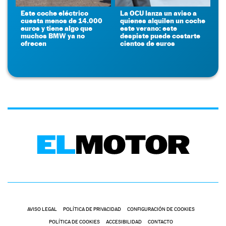
Este coche eléctrico
La OCU lanza un aviso a
cuesta menos de 14.000
quienes alquilen un coche
euros y tiene algo que
este verano: este
muchos BMW ya no
despiste puede costarte
ofrecen
cientos de euros
AVISO LEGAL
POLÍTICA DE PRIVACIDAD
CONFIGURACIÓN DE COOKIES
POLÍTICA DE COOKIES
ACCESIBILIDAD
CONTACTO