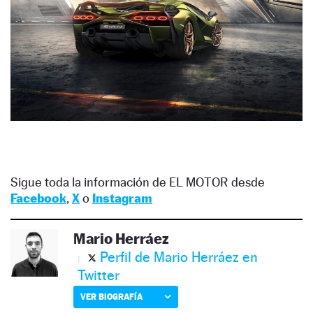
Sigue toda la información de EL MOTOR desde
Facebook
,
X
o
Instagram
Mario Herráez
Perfil de Mario Herráez en
Twitter
VER BIOGRAFÍA