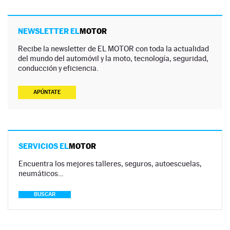
NEWSLETTER EL
MOTOR
Recibe la newsletter de EL MOTOR con toda la actualidad
del mundo del automóvil y la moto, tecnología, seguridad,
conducción y eficiencia.
APÚNTATE
SERVICIOS EL
MOTOR
Encuentra los mejores talleres, seguros, autoescuelas,
neumáticos…
BUSCAR