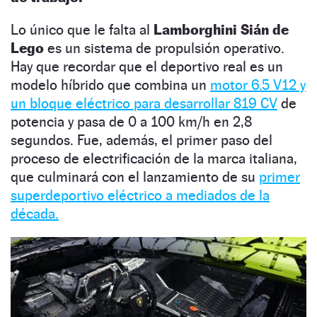
Lo único que le falta al
Lamborghini Sián de
Lego
es un sistema de propulsión operativo.
Hay que recordar que el deportivo real es un
modelo híbrido que combina un
motor 6.5 V12 y
un bloque eléctrico para desarrollar 819 CV
de
potencia y pasa de 0 a 100 km/h en 2,8
segundos. Fue, además, el primer paso del
proceso de electrificación de la marca italiana,
que culminará con el lanzamiento de su
primer
superdeportivo eléctrico a mediados de la
década.