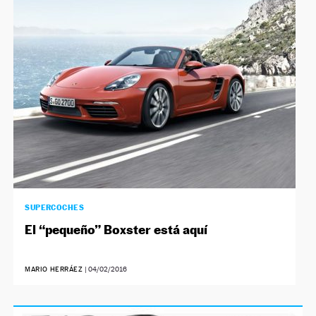
SUPERCOCHES
El “pequeño” Boxster está aquí
MARIO HERRÁEZ
|
04/02/2016