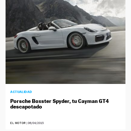
ACTUALIDAD
Porsche Boxster Spyder, tu Cayman GT4
descapotado
EL MOTOR
|
06/04/2015