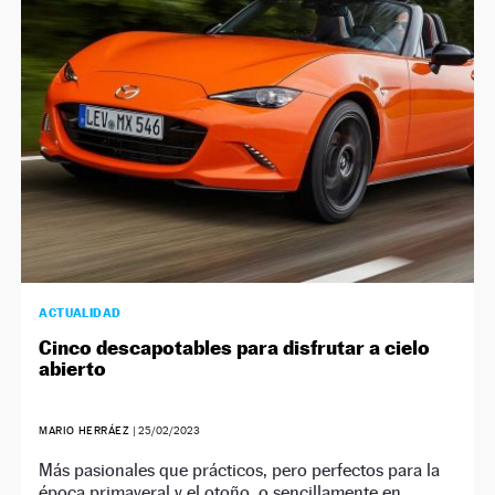
NEWSLETTER
SÍGUENOS
ACTUALIDAD
Cinco descapotables para disfrutar a cielo
abierto
MARIO HERRÁEZ
|
25/02/2023
Más pasionales que prácticos, pero perfectos para la
época primaveral y el otoño, o sencillamente en