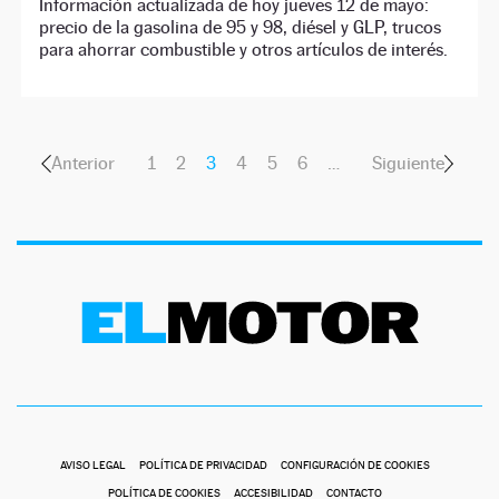
Información actualizada de hoy jueves 12 de mayo:
precio de la gasolina de 95 y 98, diésel y GLP, trucos
para ahorrar combustible y otros artículos de interés.
Anterior
1
2
3
4
5
6
…
Siguiente
AVISO LEGAL
POLÍTICA DE PRIVACIDAD
CONFIGURACIÓN DE COOKIES
POLÍTICA DE COOKIES
ACCESIBILIDAD
CONTACTO