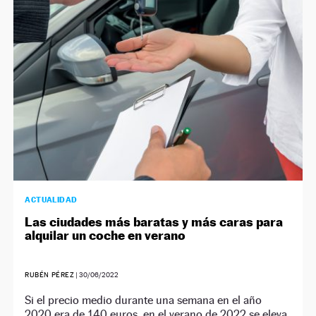
NEWSLETTER
SÍGUENOS
ACTUALIDAD
Las ciudades más baratas y más caras para
alquilar un coche en verano
RUBÉN PÉREZ
|
30/06/2022
Si el precio medio durante una semana en el año
2020 era de 140 euros, en el verano de 2022 se eleva