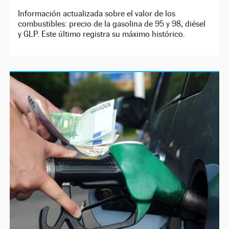
Información actualizada sobre el valor de los
combustibles: precio de la gasolina de 95 y 98, diésel
y GLP. Este último registra su máximo histórico.