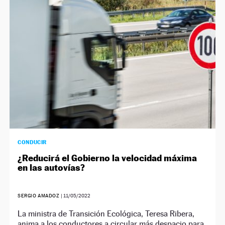
NEWSLETTER
SÍGUENOS
CONDUCIR
¿Reducirá el Gobierno la velocidad máxima
en las autovías?
SERGIO AMADOZ
|
11/05/2022
La ministra de Transición Ecológica, Teresa Ribera,
anima a los conductores a circular más despacio para