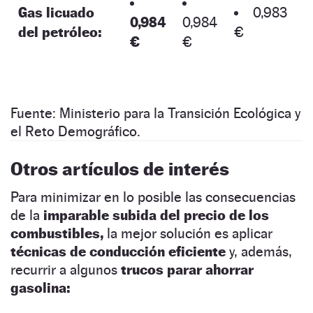
Gas licuado
0,983
0,984
0,984
del petróleo:
€
€
€
Fuente: Ministerio para la Transición Ecológica y
el Reto Demográfico.
Otros artículos de interés
Para minimizar en lo posible las consecuencias
de la
imparable subida del precio de los
combustibles,
la mejor solución es aplicar
técnicas de conducción eficiente
y, además,
recurrir a algunos
trucos parar ahorrar
gasolina: