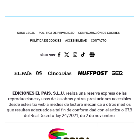
AVISO LEGAL
POLÍTICA DE PRIVACIDAD
CONFIGURACIÓN DE COOKIES
POLÍTICA DE COOKIES
ACCESIBILIDAD
CONTACTO
SÍGUENOS:
EDICIONES EL PAIS, S.L.U.
realiza una reserva expresa de las
reproducciones y usos de las obras y otras prestaciones accesibles
desde este sitio web a medios de lectura mecánica u otros medios
que resulten adecuados a tal fin de conformidad con el artículo 67.3
del Real Decreto-ley 24/2021, de 2 de noviembre.