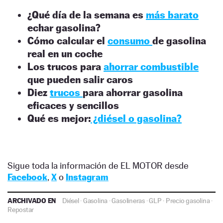
¿Qué día de la semana es
más barato
echar gasolina?
Cómo calcular el
consumo
de gasolina
real en un coche
Los trucos para
ahorrar combustible
que pueden salir caros
Diez
trucos
para ahorrar gasolina
eficaces y sencillos
Qué es mejor:
¿diésel o gasolina?
Sigue toda la información de EL MOTOR desde
Facebook
,
X
o
Instagram
ARCHIVADO EN
Diésel
·
Gasolina
·
Gasolineras
·
GLP
·
Precio gasolina
·
Repostar