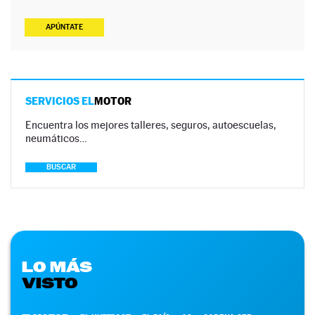
APÚNTATE
SERVICIOS EL
MOTOR
Encuentra los mejores talleres, seguros, autoescuelas,
neumáticos…
BUSCAR
LO MÁS
VISTO