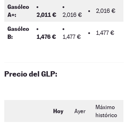
Gasóleo
2,016 €
A+:
2,011 €
2,016 €
Gasóleo
1,477 €
B:
1,476 €
1,477 €
Precio del GLP:
Máximo
Hoy
Ayer
histórico