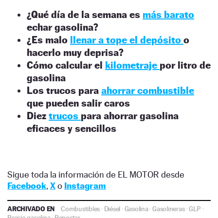
¿Qué día de la semana es
más barato
echar gasolina?
¿Es malo
llenar a tope el depósito
o
hacerlo muy deprisa?
Cómo calcular el
kilometraje
por litro de
gasolina
Los trucos para
ahorrar combustible
que pueden salir caros
Diez
trucos
para ahorrar gasolina
eficaces y sencillos
Sigue toda la información de EL MOTOR desde
Facebook
,
X
o
Instagram
ARCHIVADO EN
Combustibles
·
Diésel
·
Gasolina
·
Gasolineras
·
GLP
·
Precio gasolina
·
Repostar