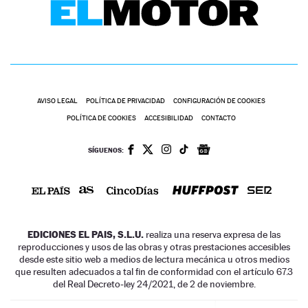
AVISO LEGAL
POLÍTICA DE PRIVACIDAD
CONFIGURACIÓN DE COOKIES
POLÍTICA DE COOKIES
ACCESIBILIDAD
CONTACTO
SÍGUENOS:
EDICIONES EL PAIS, S.L.U.
realiza una reserva expresa de las
reproducciones y usos de las obras y otras prestaciones accesibles
desde este sitio web a medios de lectura mecánica u otros medios
que resulten adecuados a tal fin de conformidad con el artículo 67.3
del Real Decreto-ley 24/2021, de 2 de noviembre.