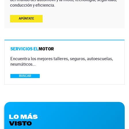
conducción y eficiencia.
APÚNTATE
SERVICIOS EL
MOTOR
Encuentra los mejores talleres, seguros, autoescuelas,
neumáticos…
BUSCAR
LO MÁS
VISTO