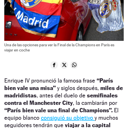
Una de las opciones para ver la Final de la Champions en París es
viajar en coche
Enrique IV pronunció la famosa frase
“París
bien vale una misa”
y siglos después,
miles de
madridistas
, antes del duelo de
semifinales
contra el Manchester City
, la cambiarán por
“París bien vale una final de Champions”.
El
equipo blanco
consiguió su objetivo
y muchos
seguidores tendrán que
viajar a la capital