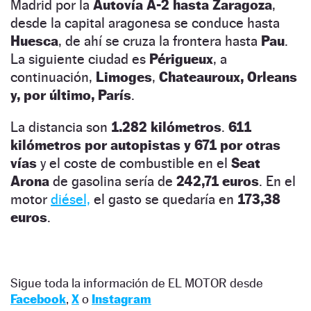
Madrid por la
Autovía A-2 hasta Zaragoza
,
desde la capital aragonesa se conduce hasta
Huesca
, de ahí se cruza la frontera hasta
Pau
.
La siguiente ciudad es
Périgueux
, a
continuación,
Limoges
,
Chateauroux, Orleans
y, por último, París
.
La distancia son
1.282 kilómetros
.
611
kilómetros por autopistas y 671 por otras
vías
y el coste de combustible en el
Seat
Arona
de gasolina sería de
242,71 euros
. En el
motor
diésel,
el gasto se quedaría en
173,38
euros
.
Sigue toda la información de EL MOTOR desde
Facebook
,
X
o
Instagram