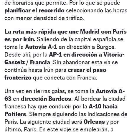
de horarios que permite. Por lo que se puede
planificar el recorrido
seleccionando las horas
con menor densidad de tráfico.
La ruta más rápida que une Madrid con París
es por Irún.
Saliendo de la capital española se
toma la
Autovía
A-1
en dirección a Burgos.
Desde ahí, por la
AP-1 en dirección a Vitoria-
Gasteiz
/ Francia
. Sin abandonar esta vía se
continúa hasta Irún para
cruzar el paso
fronterizo
que conecta con Francia.
Una vez en tierras galas, se toma la
Autovía A-
63
en
dirección Burdeos
. Al bordear la ciudad
francesa hay que conducir por la
A-10 hacia
Poitiers
. Siempre siguiendo las indicaciones de
París. La siguiente ciudad será
Orleans
y por
último, París. En este viaje se emplearán, a