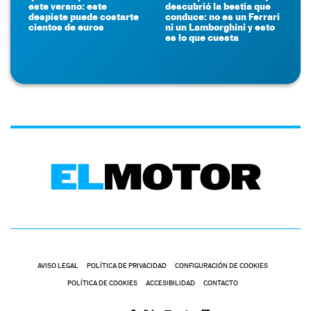
este verano: este
descubrió la bestia que
despiste puede costarte
conduce: no es un Ferrari
cientos de euros
ni un Lamborghini y esto
es lo que cuesta
AVISO LEGAL
POLÍTICA DE PRIVACIDAD
CONFIGURACIÓN DE COOKIES
POLÍTICA DE COOKIES
ACCESIBILIDAD
CONTACTO