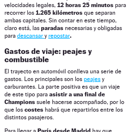
velocidades legales,
12 horas 25 minutos
para
recorrer los
1.265 kilómetros
que separan
ambas capitales. Sin contar en este tiempo,
claro está, las
paradas
necesarias y obligadas
para
descansar
y
repostar
.
Gastos de viaje: peajes y
combustible
El trayecto en automóvil conlleva una serie de
gastos. Los principales son los
peajes
y
carburantes. La parte positiva es que un viaje
de este tipo para
asistir a una final de
Champions
suele hacerse acompañado, por lo
que los
costes
habrá que repartirlos entre los
distintos pasajeros.
Para llegar a
París desde Madrid
hay que