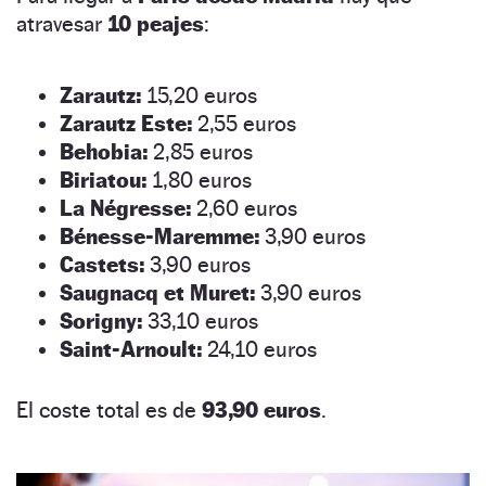
atravesar
10 peajes
:
Zarautz:
15,20 euros
Zarautz Este:
2,55 euros
Behobia:
2,85 euros
Biriatou:
1,80 euros
La Négresse:
2,60 euros
Bénesse-Maremme:
3,90 euros
Castets:
3,90 euros
Saugnacq et Muret:
3,90 euros
Sorigny:
33,10 euros
Saint-Arnoult:
24,10 euros
El coste total es de
93,90 euros
.