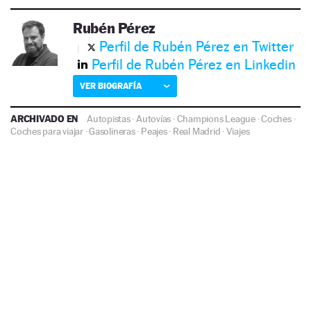
Rubén Pérez
Perfil de Rubén Pérez en Twitter
Perfil de Rubén Pérez en Linkedin
VER BIOGRAFÍA
ARCHIVADO EN
Autopistas
·
Autovías
·
Champions League
·
Coches
·
Coches para viajar
·
Gasolineras
·
Peajes
·
Real Madrid
·
Viajes