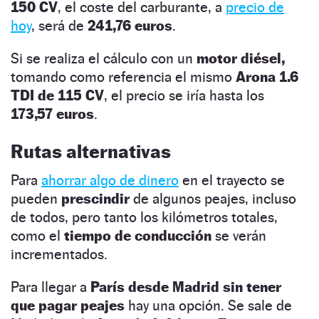
150 CV
, el coste del carburante, a
precio de
hoy
, será de
241,76 euros
.
Si se realiza el cálculo con un
motor diésel,
tomando como referencia el mismo
Arona 1.6
TDI de 115 CV
, el precio se iría hasta los
173,57 euros
.
Rutas alternativas
Para
ahorrar algo de dinero
en el trayecto se
pueden
prescindir
de algunos peajes, incluso
de todos, pero tanto los kilómetros totales,
como el
tiempo de conducción
se verán
incrementados.
Para llegar a
París desde Madrid
sin tener
que pagar peajes
hay una opción. Se sale de