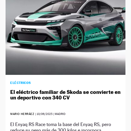
NEWSLETTER
SÍGUENOS
ELÉCTRICOS
El eléctrico familiar de Skoda se convierte en
un deportivo con 340 CV
MARIO HERRÁEZ
|
10/06/2025
| MADRID
El Enyaq RS Race toma la base del Enyaq RS, pero
reduce su peso más de 300 kilos e incorpora