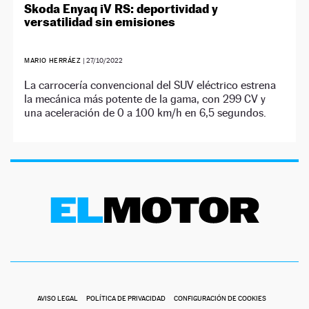
Skoda Enyaq iV RS: deportividad y
versatilidad sin emisiones
MARIO HERRÁEZ
|
27/10/2022
La carrocería convencional del SUV eléctrico estrena
la mecánica más potente de la gama, con 299 CV y
una aceleración de 0 a 100 km/h en 6,5 segundos.
AVISO LEGAL
POLÍTICA DE PRIVACIDAD
CONFIGURACIÓN DE COOKIES