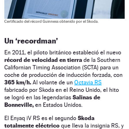
Certificado del récord Guinness obtenido por el Skoda.
Un
‘recordman’
En 2011, el piloto británico estableció el nuevo
récord de velocidad en tierra
de la Southern
Californian Timing Association (SCTA) para un
coche de producción de inducción forzada, con
365 km/h.
Al volante de un
Octavia RS
fabricado por Skoda en el Reino Unido, el hito
se logró en las legendarias
Salinas de
Bonneville,
en Estados Unidos.
El Enyaq iV RS es el segundo
Skoda
totalmente eléctrico
que lleva la insignia RS, y