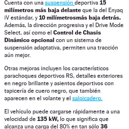
Cuenta con una
suspensión
deportiva
15
milímetros más baja
delante
que la del Enyaq
iV estándar, y
10
milímetros
más baja detrás.
Además, la dirección progresiva y el Drive Mode
Select, así como el
Control de Chasis
Dinámico opcional
con un sistema de
suspensión adaptativa, permiten una tracción
aún mejor.
Otras mejoras incluyen los característicos
parachoques deportivos RS, detalles exteriores
en negro brillante y asientos deportivos con
tapicería de cuero negro, que también
aparecen en el volante y el
salpicadero.
El vehículo puede cargarse rápidamente a una
velocidad de
135 kW,
lo que significa que
alcanza una carga del 80% en tan sólo
36