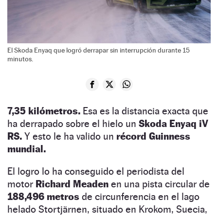
El Skoda Enyaq que logró derrapar sin interrupción durante 15
minutos.
7,35 kilómetros.
Esa es la distancia exacta que
ha derrapado sobre el hielo un
Skoda Enyaq iV
RS.
Y esto le ha valido un
récord Guinness
mundial.
El logro lo ha conseguido el periodista del
motor
Richard Meaden
en una pista circular de
188,496 metros
de circunferencia en el lago
helado
Stortjärnen, situado en Krokom, Suecia,