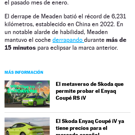
el pasado mes de enero.
El derrape de Meaden batió el récord de 6,231
kilómetros, establecido en China en 2022. En
un notable alarde de habilidad, Meaden
mantuvo el coche
derrapando
durante
más de
15 minutos
para eclipsar la marca anterior.
MÁS INFORMACIÓN
El metaverso de Skoda que
permite probar el Enyaq
Coupé RS iV
El Skoda Enyaq Coupé iV ya
tiene precios para el
mercado español