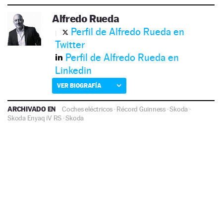
Alfredo Rueda
Perfil de Alfredo Rueda en
Twitter
Perfil de Alfredo Rueda en
Linkedin
VER BIOGRAFÍA
ARCHIVADO EN
Coches eléctricos
·
Récord Guinness
·
Skoda
·
Skoda Enyaq iV RS
·
Skoda