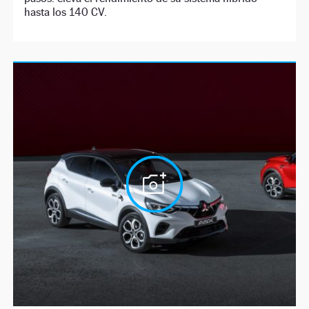
hasta los 140 CV.