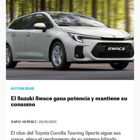
NEWSLETTER
SÍGUENOS
ACTUALIDAD
El Suzuki Swace gana potencia y mantiene su
consumo
MARIO HERRÁEZ
|
25/02/2023
El clon del Toyota Corolla Touring Sports sigue sus
pasos: eleva el rendimiento de su sistema híbrido