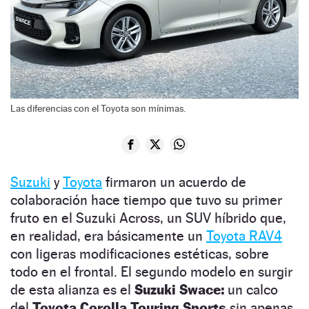
Las diferencias con el Toyota son mínimas.
Suzuki
y
Toyota
firmaron un acuerdo de
colaboración hace tiempo que tuvo su primer
fruto en el Suzuki Across, un SUV híbrido que,
en realidad, era básicamente un
Toyota RAV4
con ligeras modificaciones estéticas, sobre
todo en el frontal. El segundo modelo en surgir
de esta alianza es el
Suzuki Swace:
un calco
del
Toyota Corolla Touring Sports
sin apenas