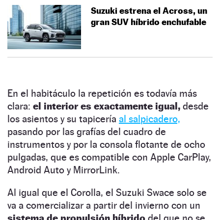
Suzuki estrena el Across, un
gran SUV híbrido enchufable
En el habitáculo la repetición es todavía más
clara:
el interior es exactamente igual,
desde
los asientos y su tapicería
al salpicadero,
pasando por las grafías del cuadro de
instrumentos y por la consola flotante de ocho
pulgadas, que es compatible con Apple CarPlay,
Android Auto y MirrorLink.
Al igual que el Corolla, el Suzuki Swace solo se
va a comercializar a partir del invierno con un
sistema de propulsión híbrido
del que no se