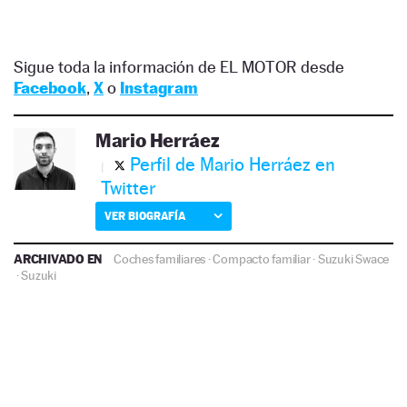
Sigue toda la información de EL MOTOR desde
Facebook
,
X
o
Instagram
Mario Herráez
Perfil de Mario Herráez en
Twitter
VER BIOGRAFÍA
ARCHIVADO EN
Coches familiares
·
Compacto familiar
·
Suzuki Swace
·
Suzuki