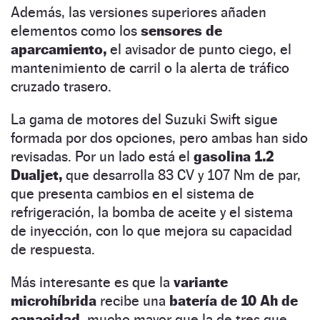
Además, las versiones superiores añaden
elementos como los
sensores de
aparcamiento,
el avisador de punto ciego, el
mantenimiento de carril o la alerta de tráfico
cruzado trasero.
La gama de motores del Suzuki Swift sigue
formada por dos opciones, pero ambas han sido
revisadas. Por un lado está el
gasolina 1.2
Dualjet,
que desarrolla 83 CV y 107 Nm de par,
que presenta cambios en el sistema de
refrigeración, la bomba de aceite y el sistema
de inyección, con lo que mejora su capacidad
de respuesta.
Más interesante es que la
variante
microhíbrida
recibe una
batería de 10 Ah de
capacidad,
mucho mayor que la de tres que