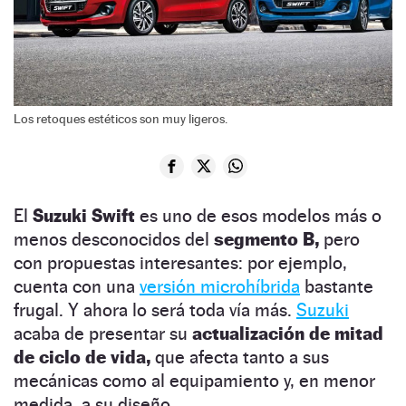
Los retoques estéticos son muy ligeros.
El
Suzuki Swift
es uno de esos modelos más o
menos desconocidos del
segmento B,
pero
con propuestas interesantes: por ejemplo,
cuenta con una
versión microhíbrida
bastante
frugal. Y ahora lo será toda vía más.
Suzuki
acaba de presentar su
actualización de mitad
de ciclo de vida,
que afecta tanto a sus
mecánicas como al equipamiento y, en menor
medida, a su diseño.