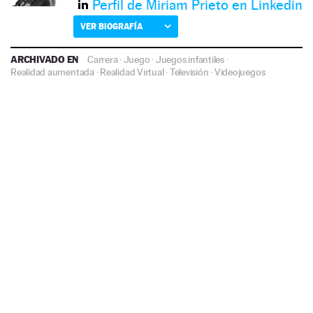
Perfil de Miriam Prieto en Linkedin
VER BIOGRAFÍA
ARCHIVADO EN
Carrera
·
Juego
·
Juegos infantiles
·
Realidad aumentada
·
Realidad Virtual
·
Televisión
·
Videojuegos