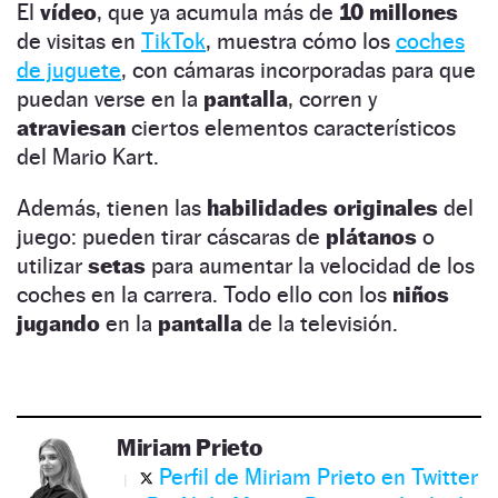
El
vídeo
, que ya acumula más de
10 millones
de visitas en
TikTok
, muestra cómo los
coches
de juguete
, con cámaras incorporadas para que
puedan verse en la
pantalla
, corren y
atraviesan
ciertos elementos característicos
del Mario Kart.
Además, tienen las
habilidades originales
del
juego: pueden tirar cáscaras de
plátanos
o
utilizar
setas
para aumentar la velocidad de los
coches en la carrera. Todo ello con los
niños
jugando
en la
pantalla
de la televisión.
Miriam Prieto
Perfil de Miriam Prieto en Twitter