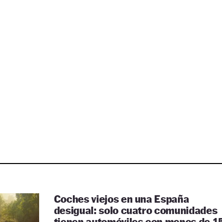
Coches viejos en una España
desigual: solo cuatro comunidades
tienen automóviles con menos de 1