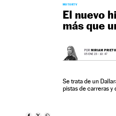
MOTORTV
El nuevo 
más que u
MIRIAM PRIET
POR
05 ENE 23 - 10: 47
Se trata de un Dalla
pistas de carreras y 