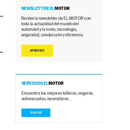
NEWSLETTER EL
MOTOR
Recibe la newsletter de EL MOTOR con
toda la actualidad del mundo del
automóvil y la moto, tecnología,
seguridad, conducción y eficiencia.
APÚNTATE
SERVICIOS EL
MOTOR
Encuentra los mejores talleres, seguros,
autoescuelas, neumáticos…
BUSCAR