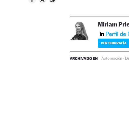
Miriam Pri
Perfil de
VER BIOGRAFÍA
ARCHIVADO EN
Automoción
De
·