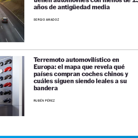
años de antigüedad media
SERGIO AMADOZ
Terremoto automovilístico en
Europa: el mapa que revela qué
países compran coches chinos y
cuáles siguen siendo leales a su
bandera
RUBÉN PÉREZ