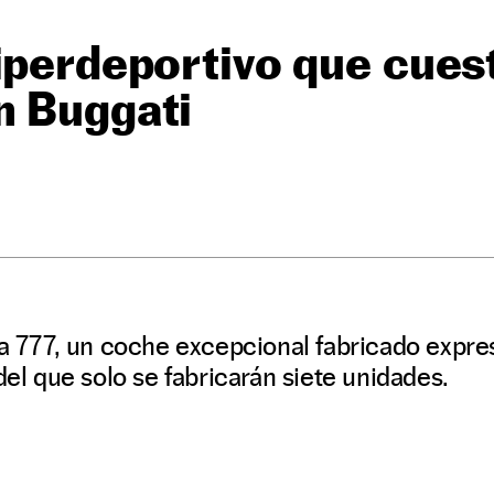
hiperdeportivo que cue
n Buggati
O
ra 777, un coche excepcional fabricado expr
del que solo se fabricarán siete unidades.