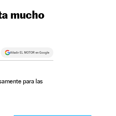
sta mucho
Añadir EL MOTOR en Google
esamente para las