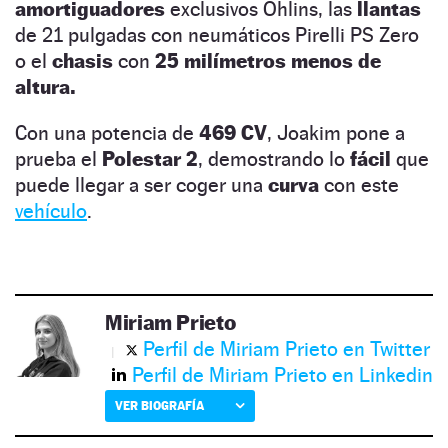
amortiguadores
exclusivos Öhlins, las
llantas
de 21 pulgadas con neumáticos Pirelli PS Zero
o el
chasis
con
25 milímetros menos de
altura.
Con una potencia de
469 CV
, Joakim pone a
prueba el
Polestar 2
, demostrando lo
fácil
que
puede llegar a ser coger una
curva
con este
vehículo
.
Miriam Prieto
Perfil de Miriam Prieto en Twitter
Perfil de Miriam Prieto en Linkedin
VER BIOGRAFÍA