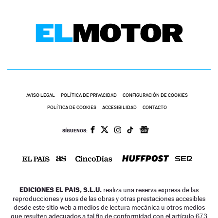
AVISO LEGAL
POLÍTICA DE PRIVACIDAD
CONFIGURACIÓN DE COOKIES
POLÍTICA DE COOKIES
ACCESIBILIDAD
CONTACTO
SÍGUENOS:
EDICIONES EL PAIS, S.L.U.
realiza una reserva expresa de las
reproducciones y usos de las obras y otras prestaciones accesibles
desde este sitio web a medios de lectura mecánica u otros medios
que resulten adecuados a tal fin de conformidad con el artículo 67.3