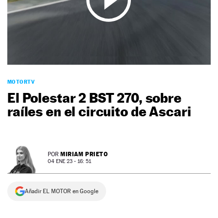
NEWSLETTER
SÍGUENOS
MOTORTV
El Polestar 2 BST 270, sobre
raíles en el circuito de Ascari
MIRIAM PRIETO
POR
04 ENE 23 - 16: 51
Añadir EL MOTOR en Google